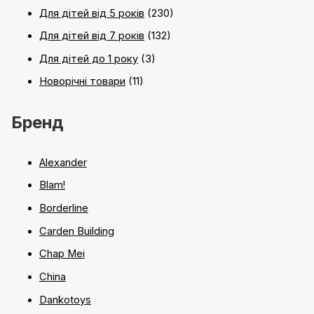
Для дітей від 5 років
(230)
Для дітей від 7 років
(132)
Для дітей до 1 року
(3)
Новорічні товари
(11)
Бренд
Alexander
Blam!
Borderline
Carden Building
Chap Mei
China
Dankotoys