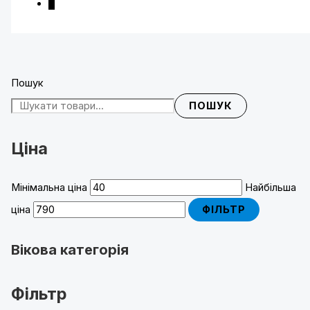
7
Пошук
ПОШУК
Ціна
Мінімальна ціна
Найбільша
ціна
ФІЛЬТР
Вікова категорія
Фільтр