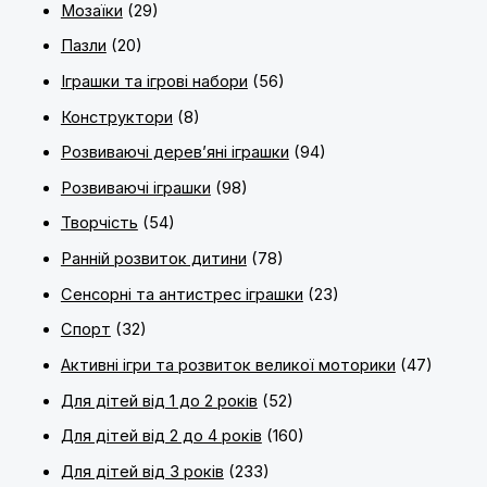
Мозаїки
(29)
Пазли
(20)
Іграшки та ігрові набори
(56)
Конструктори
(8)
Розвиваючі дерев’яні іграшки
(94)
Розвиваючі іграшки
(98)
Творчість
(54)
Ранній розвиток дитини
(78)
Сенсорні та антистрес іграшки
(23)
Спорт
(32)
Активні ігри та розвиток великої моторики
(47)
Для дітей від 1 до 2 років
(52)
Для дітей від 2 до 4 років
(160)
Для дітей від 3 років
(233)