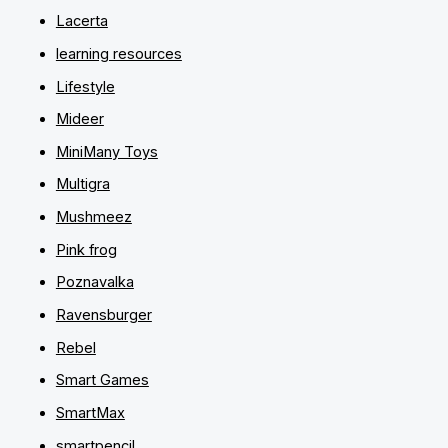
Lacerta
learning resources
Lifestyle
Mideer
MiniMany Toys
Multigra
Mushmeez
Pink frog
Poznavalka
Ravensburger
Rebel
Smart Games
SmartMax
smartpencil