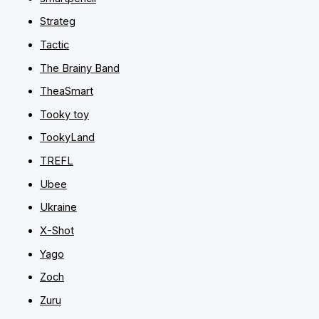
Strateg
Tactic
The Brainy Band
TheaSmart
Tooky toy
TookyLand
TREFL
Ubee
Ukraine
X-Shot
Yago
Zoch
Zuru