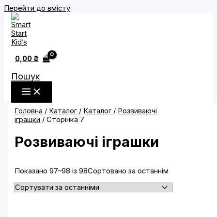
Перейти до вмісту
0,00
₴
Пошук
Головна
/
Каталог
/
Каталог
/
Розвиваючі
іграшки
/ Сторінка 7
Розвиваючі іграшки
Показано 97–98 із 98
Сортовано за останнім