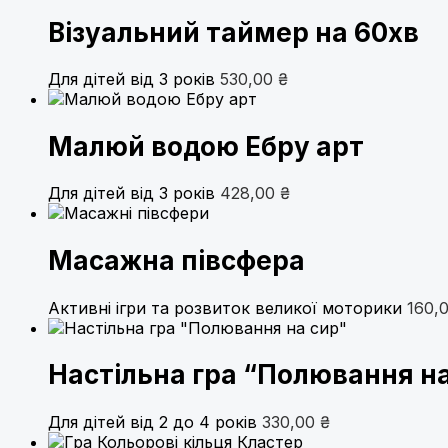
Візуальний таймер на 60хв
Для дітей від 3 років
530,00
₴
Малюй водою Ебру арт
Для дітей від 3 років
428,00
₴
Масажна півсфера
Активні ігри та розвиток великої моторики
160,
Настільна гра “Полювання на
Для дітей від 2 до 4 років
330,00
₴