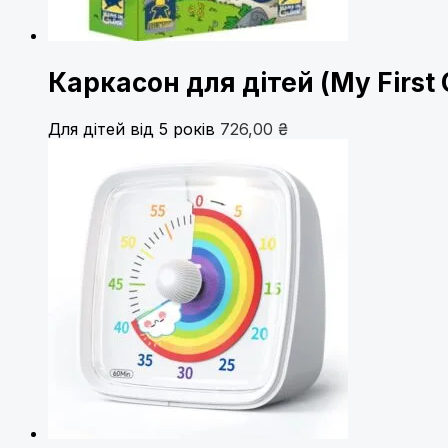
Каркасон для дітей (My First 
Для дітей від 5 років
726,00
₴