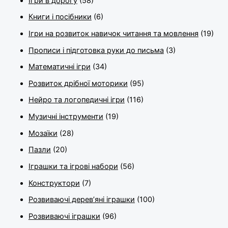
Ігри в дорогу
(58)
Книги і посібники
(6)
Ігри на розвиток навичок читання та мовлення
(19)
Прописи і підготовка руки до письма
(3)
Математичні ігри
(34)
Розвиток дрібної моторики
(95)
Нейро та логопедичні ігри
(116)
Музичні інструменти
(19)
Мозаїки
(28)
Пазли
(20)
Іграшки та ігрові набори
(56)
Конструктори
(7)
Розвиваючі дерев’яні іграшки
(100)
Розвиваючі іграшки
(96)