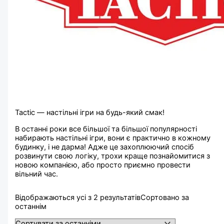
Tactic — настільні ігри на будь-який смак!
В останні роки все більшої та більшої популярності
набирають настільні ігри, вони є практично в кожному
будинку, і не дарма! Адже це захоплюючий спосіб
розвинути свою логіку, трохи краще познайомитися з
новою компанією, або просто приємно провести
вільний час.
Відображаються усі з 2 результатів
Сортовано за
останнім