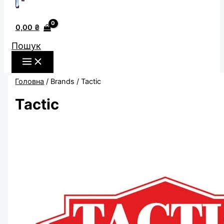
0,00
₴
Пошук
Головна
/ Brands / Tactic
Tactic