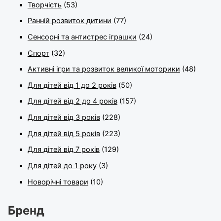
Творчість
(53)
Ранній розвиток дитини
(77)
Сенсорні та антистрес іграшки
(24)
Спорт
(32)
Активні ігри та розвиток великої моторики
(48)
Для дітей від 1 до 2 років
(50)
Для дітей від 2 до 4 років
(157)
Для дітей від 3 років
(228)
Для дітей від 5 років
(223)
Для дітей від 7 років
(129)
Для дітей до 1 року
(3)
Новорічні товари
(10)
Бренд