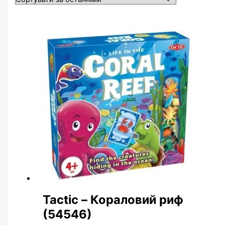
Tactic – Кораловий риф
(54546)