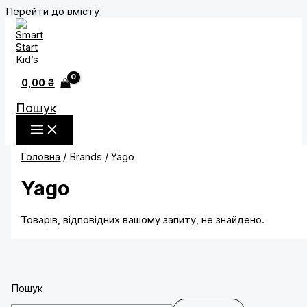
Перейти до вмісту
0,00
₴
Пошук
Головна
/ Brands / Yago
Yago
Товарів, відповідних вашому запиту, не знайдено.
Пошук