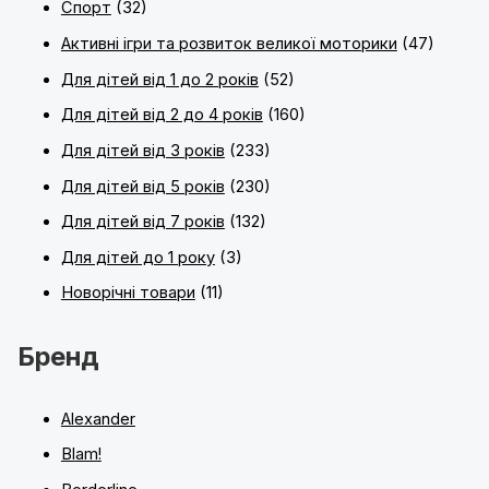
Спорт
(32)
Активні ігри та розвиток великої моторики
(47)
Для дітей від 1 до 2 років
(52)
Для дітей від 2 до 4 років
(160)
Для дітей від 3 років
(233)
Для дітей від 5 років
(230)
Для дітей від 7 років
(132)
Для дітей до 1 року
(3)
Новорічні товари
(11)
Бренд
Alexander
Blam!