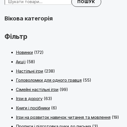
ПОШУК
Вікова категорія
Фільтр
Новинки
(172)
Акції
(58)
Настільні ігри
(238)
Головоломки для одного гравця
(55)
Сімейні настільні ігри
(99)
Ігри в дорогу
(63)
Книги і посібники
(6)
Ігри на розвиток навичок читання та мовлення
(19)
Прописи і підготовка руки до письма
(3)