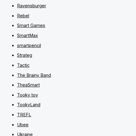
Ravensburger
Rebel
Smart Games
SmartMax
smartpencil
Strateg
Tactic
The Brainy Band
TheaSmart
Tooky toy
TookyLand
TREFL
Ubee
Ukraine