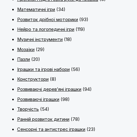
Математичні ігри
(34)
Розвиток дрібної моторики
(93)
Нейро та логопедичні ігри
(119)
Музичні інструменти
(18)
Мозаїки
(29)
Пазли
(20)
Іграшки та ігрові набори
(56)
Конструктори
(8)
Розвиваючі дерев’яні іграшки
(94)
Розвиваючі іграшки
(98)
Творчість
(54)
Ранній розвиток дитини
(78)
Сенсорні та антистрес іграшки
(23)