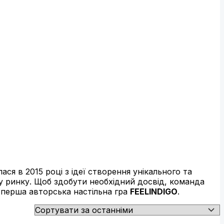
ася в 2015 році з ідеї створення унікального та
у ринку. Щоб здобути необхідний досвід, команда
 перша авторська настільна гра
FEELINDIGO
.