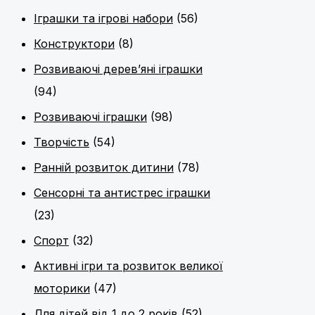
Іграшки та ігрові набори
(56)
Конструктори
(8)
Розвиваючі дерев’яні іграшки
(94)
Розвиваючі іграшки
(98)
Творчість
(54)
Ранній розвиток дитини
(78)
Сенсорні та антистрес іграшки
(23)
Спорт
(32)
Активні ігри та розвиток великої
моторики
(47)
Для дітей від 1 до 2 років
(52)