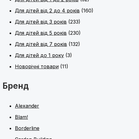
Для дітей від 2 до 4 років
(160)
Для дітей від 3 років
(233)
Для дітей від 5 років
(230)
Для дітей від 7 років
(132)
Для дітей до 1 року
(3)
Новорічні товари
(11)
Бренд
Alexander
Blam!
Borderline