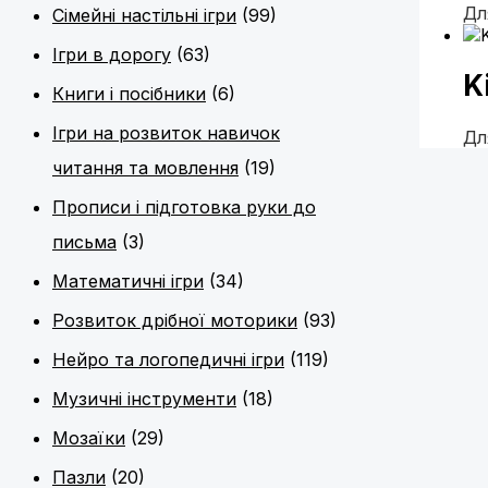
Дл
Сімейні настільні ігри
(99)
Ігри в дорогу
(63)
K
Книги і посібники
(6)
Ігри на розвиток навичок
Дл
читання та мовлення
(19)
Прописи і підготовка руки до
письма
(3)
Математичні ігри
(34)
Розвиток дрібної моторики
(93)
Нейро та логопедичні ігри
(119)
Музичні інструменти
(18)
Мозаїки
(29)
Пазли
(20)