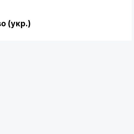
 (укр.)