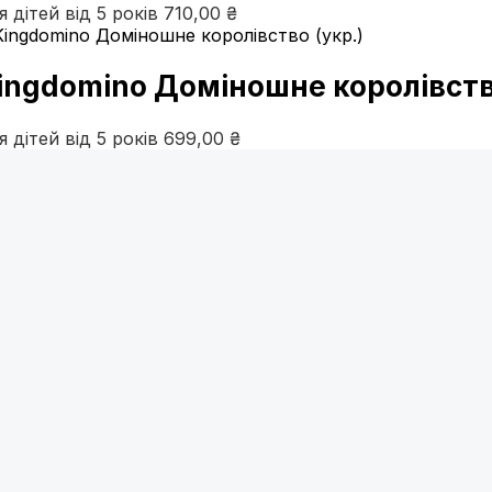
я дітей від 5 років
710,00
₴
ingdomino Доміношне королівство
я дітей від 5 років
699,00
₴