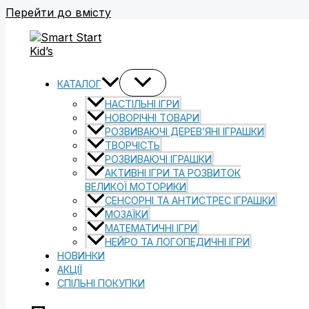
Перейти до вмісту
КАТАЛОГ
НАСТІЛЬНІ ІГРИ
НОВОРІЧНІ ТОВАРИ
РОЗВИВАЮЧІ ДЕРЕВ’ЯНІ ІГРАШКИ
ТВОРЧІСТЬ
РОЗВИВАЮЧІ ІГРАШКИ
АКТИВНІ ІГРИ ТА РОЗВИТОК
ВЕЛИКОЇ МОТОРИКИ
СЕНСОРНІ ТА АНТИСТРЕС ІГРАШКИ
МОЗАЇКИ
МАТЕМАТИЧНІ ІГРИ
НЕЙРО ТА ЛОГОПЕДИЧНІ ІГРИ
НОВИНКИ
АКЦІЇ
СПІЛЬНІ ПОКУПКИ