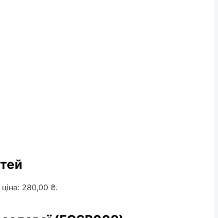
ітей
ціна: 280,00 ₴.