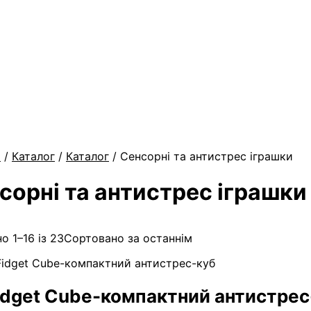
а
/
Каталог
/
Каталог
/ Сенсорні та антистрес іграшки
сорні та антистрес іграшки
о 1–16 із 23
Сортовано за останнім
idget Cube-компактний антистрес