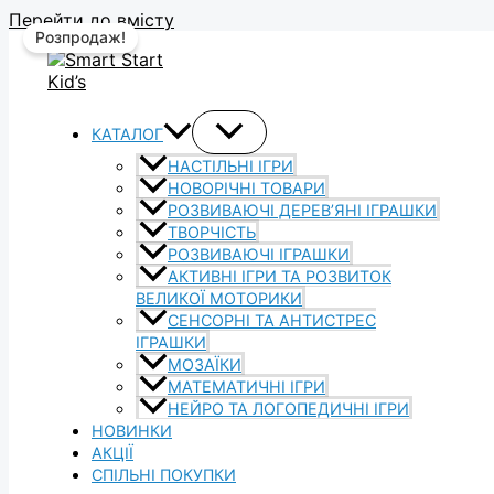
Перейти до вмісту
Розпродаж!
КАТАЛОГ
НАСТІЛЬНІ ІГРИ
НОВОРІЧНІ ТОВАРИ
РОЗВИВАЮЧІ ДЕРЕВ’ЯНІ ІГРАШКИ
ТВОРЧІСТЬ
РОЗВИВАЮЧІ ІГРАШКИ
АКТИВНІ ІГРИ ТА РОЗВИТОК
ВЕЛИКОЇ МОТОРИКИ
СЕНСОРНІ ТА АНТИСТРЕС
ІГРАШКИ
МОЗАЇКИ
МАТЕМАТИЧНІ ІГРИ
НЕЙРО ТА ЛОГОПЕДИЧНІ ІГРИ
НОВИНКИ
АКЦІЇ
СПІЛЬНІ ПОКУПКИ