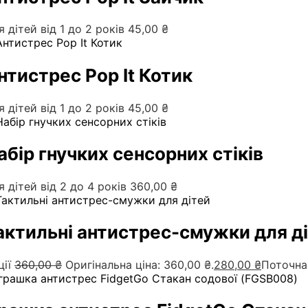
я дітей від 1 до 2 років
45,00
₴
нтистрес Pop It Котик
я дітей від 1 до 2 років
45,00
₴
абір гнучких сенсорних стіків
я дітей від 2 до 4 років
360,00
₴
актильні антистрес-смужки для д
ції
360,00
₴
Оригінальна ціна: 360,00 ₴.
280,00
₴
Поточна 