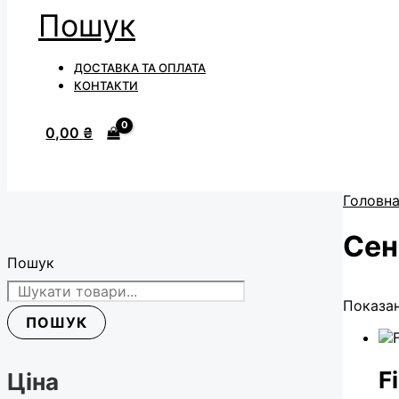
Пошук
ДОСТАВКА ТА ОПЛАТА
КОНТАКТИ
0,00
₴
Головн
Сен
Пошук
Показан
ПОШУК
F
Ціна