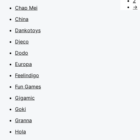
2
→
Chap Mei
China
Dankotoys
Djeco
Dodo
Europa
Feelindigo
Fun Games
Gigamic
Goki
Granna
Hola