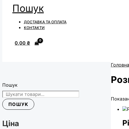
Пошук
ДОСТАВКА ТА ОПЛАТА
КОНТАКТИ
0,00
₴
Головн
Роз
Пошук
Показан
ПОШУК
P
Ціна