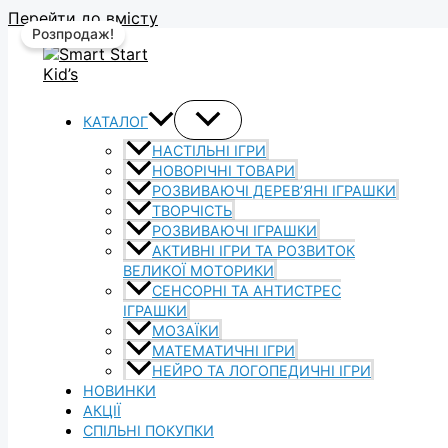
Перейти до вмісту
Розпродаж!
КАТАЛОГ
НАСТІЛЬНІ ІГРИ
НОВОРІЧНІ ТОВАРИ
РОЗВИВАЮЧІ ДЕРЕВ’ЯНІ ІГРАШКИ
ТВОРЧІСТЬ
РОЗВИВАЮЧІ ІГРАШКИ
АКТИВНІ ІГРИ ТА РОЗВИТОК
ВЕЛИКОЇ МОТОРИКИ
СЕНСОРНІ ТА АНТИСТРЕС
ІГРАШКИ
МОЗАЇКИ
МАТЕМАТИЧНІ ІГРИ
НЕЙРО ТА ЛОГОПЕДИЧНІ ІГРИ
НОВИНКИ
АКЦІЇ
СПІЛЬНІ ПОКУПКИ