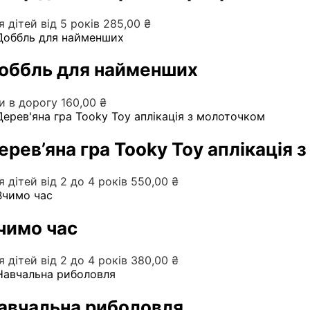
я дітей від 5 років
285,00
₴
оббль для найменших
ри в дорогу
160,00
₴
ерев’яна гра Tooky Toy аплікація 
я дітей від 2 до 4 років
550,00
₴
чимо час
я дітей від 2 до 4 років
380,00
₴
авчальна риболовля