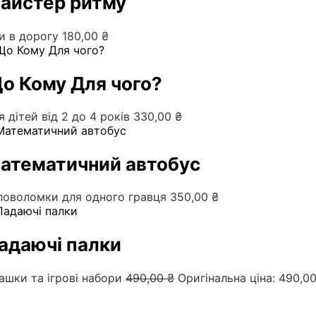
айстер ритму
ри в дорогу
180,00
₴
о Кому Для чого?
я дітей від 2 до 4 років
330,00
₴
атематичний автобус
ловоломки для одного гравця
350,00
₴
адаючі палки
рашки та ігрові набори
490,00
₴
Оригінальна ціна: 490,00