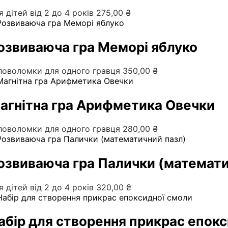
я дітей від 2 до 4 років
275,00
₴
озвиваюча гра Меморі яблуко
ловоломки для одного гравця
350,00
₴
агнітна гра Арифметика Овечки
ловоломки для одного гравця
280,00
₴
озвиваюча гра Палички (математи
я дітей від 2 до 4 років
320,00
₴
абір для створення прикрас епок