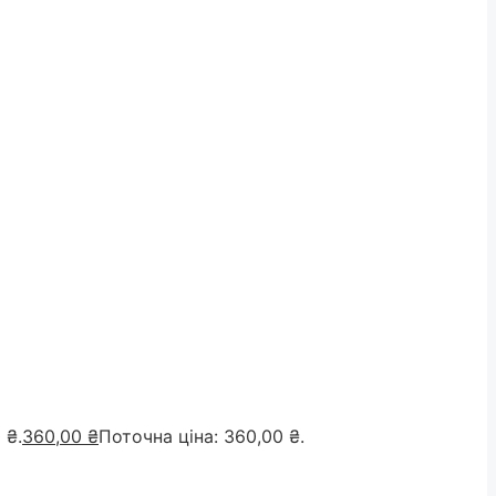
 ₴.
360,00
₴
Поточна ціна: 360,00 ₴.