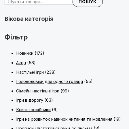
ПОШУК
Вікова категорія
Фільтр
Новинки
(172)
Акції
(58)
Настільні ігри
(238)
Головоломки для одного гравця
(55)
Сімейні настільні ігри
(99)
Ігри в дорогу
(63)
Книги і посібники
(6)
Ігри на розвиток навичок читання та мовлення
(19)
Прописи і підготовка руки до письма
(3)