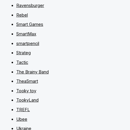
Ravensburger
Rebel
Smart Games
SmartMax
smartpencil
Strateg
Tactic
The Brainy Band
TheaSmart
Tooky toy
TookyLand
TREFL
Ubee
Ukraine