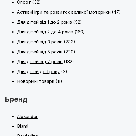
Спорт
(32)
Активні ігри та розвиток великої моторики
(47)
Для дітей від 1 до 2 років
(52)
Для дітей від 2 до 4 років
(160)
Для дітей від 3 років
(233)
Для дітей від 5 років
(230)
Для дітей від 7 років
(132)
Для дітей до 1 року
(3)
Новорічні товари
(11)
Бренд
Alexander
Blam!