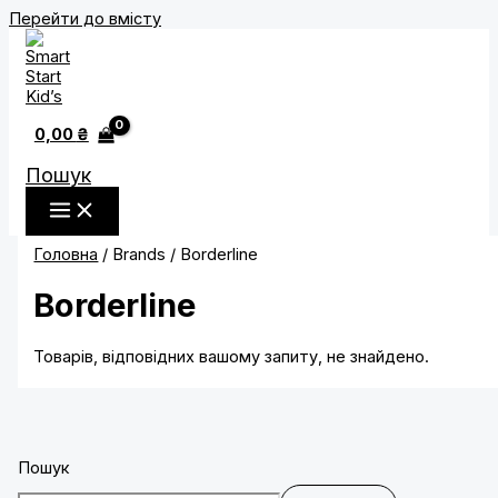
Перейти до вмісту
0,00
₴
Пошук
Головна
/ Brands / Borderline
Borderline
Товарів, відповідних вашому запиту, не знайдено.
Пошук