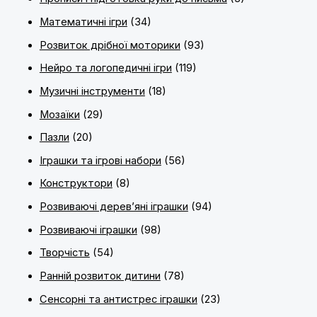
Математичні ігри
(34)
Розвиток дрібної моторики
(93)
Нейро та логопедичні ігри
(119)
Музичні інструменти
(18)
Мозаїки
(29)
Пазли
(20)
Іграшки та ігрові набори
(56)
Конструктори
(8)
Розвиваючі дерев’яні іграшки
(94)
Розвиваючі іграшки
(98)
Творчість
(54)
Ранній розвиток дитини
(78)
Сенсорні та антистрес іграшки
(23)