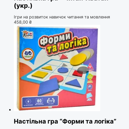
(укр.)
Ігри на розвиток навичок читання та мовлення
458,00
₴
Настільна гра “Форми та логіка”