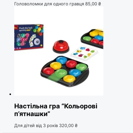
Головоломки для одного гравця
85,00
₴
Настільна гра “Кольорові
п’ятнашки”
Для дітей від 3 років
320,00
₴