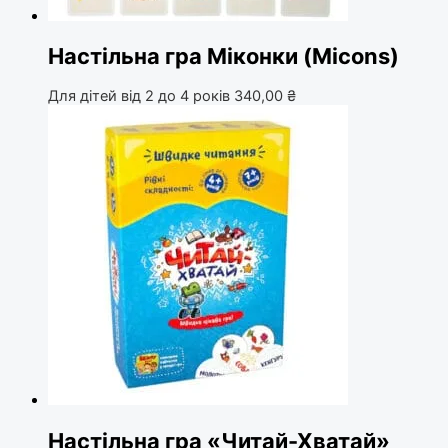
Настільна гра Міконки (Micons)
Для дітей від 2 до 4 років
340,00
₴
Настільна гра «Читай-Хватай»