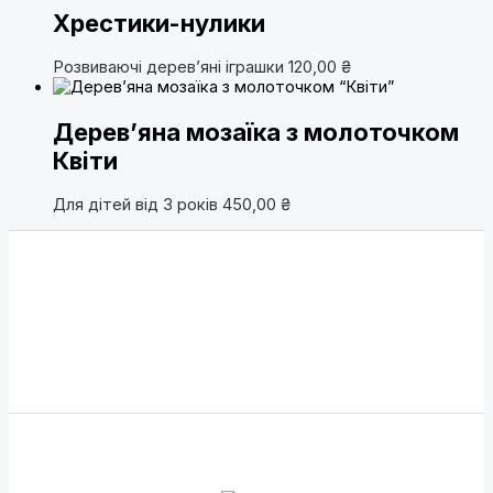
Хрестики-нулики
Розвиваючі дерев’яні іграшки
120,00
₴
Дерев’яна мозаїка з молоточком
Квіти
Для дітей від 3 років
450,00
₴