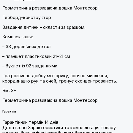
Геометрична розвиваюча дошка Монтессорі
Геоборд-конструктор
Завдання дитини – скласти за зразком.
Комплектація:
– 33 деревʼяних деталі
– планшет пластиковий 21*21 см
– буклет із 92 завданнями.
Гра розвиває дрібну моторику, логічне мислення,
координацію рук та очей, тренує сконцентрованість.
Вік: 3+
Геометрична розвиваюча дошка Монтессорі
Гарантія
Гарантійний термін 14 днів
Додатково Характеристики та комплектація товару