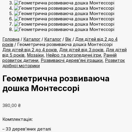
Головна
/
Каталог
/
Каталог
/
Вік
/
Для дітей від 2 до 4
років
/ Геометрична розвиваюча дошка Монтессорі
Для дітей від 2 до 4 років
,
Для дітей від 3 років
,
Для дітей
від 5 років
,
Мозаїки
,
Нейро та логопедичні ігри
,
Ранній
розвиток дитини
,
Розвиваючі дерев’яні іграшки
,
Розвиток
дрібної моторики
Геометрична розвиваюча
дошка Монтессорі
380,00
₴
Комплектація:
– 33 деревʼяних деталі