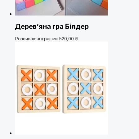
Дерев’яна гра Білдер
Розвиваючі іграшки
520,00
₴