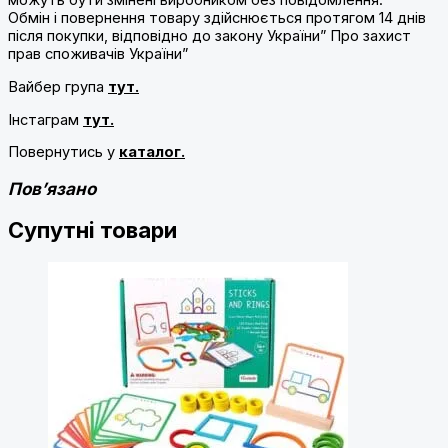
можуть бути змінені виробником без повідомлення.
Обмін і повернення товару здійснюється протягом 14 днів
після покупки, відповідно до закону України” Про захист
прав споживачів України”
Вайбер група
тут.
Інстаграм
тут.
Повернутись у
каталог.
Пов’язано
Супутні товари