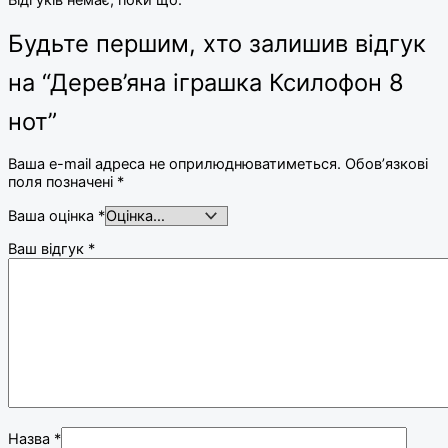
Будьте першим, хто залишив відгук
на “Дерев’яна іграшка Ксилофон 8
нот”
Ваша e-mail адреса не оприлюднюватиметься.
Обов’язкові
поля позначені
*
Ваша оцінка
*
Ваш відгук
*
Назва
*