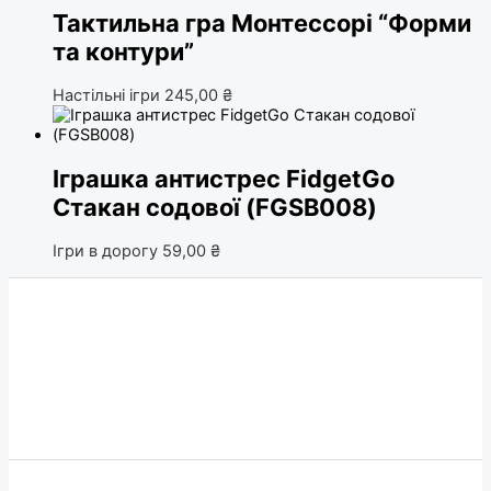
Тактильна гра Монтессорі “Форми
та контури”
Настільні ігри
245,00
₴
Іграшка антистрес FidgetGo
Стакан содової (FGSB008)
Ігри в дорогу
59,00
₴