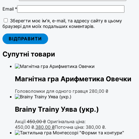
Email
*
Зберегти моє ім'я, e-mail, та адресу сайту в цьому
браузері для моїх подальших коментарів.
Супутні товари
Магнітна гра Арифметика Овечки
Головоломки для одного гравця
280,00
₴
Brainy Trainy Уява (укр.)
Акції
450,00
₴
Оригінальна ціна:
450,00 ₴.
380,00
₴
Поточна ціна: 380,00 ₴.