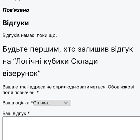
Пов’язано
Відгуки
Відгуків немає, поки що.
Будьте першим, хто залишив відгук
на “Логічні кубики Склади
візерунок”
Ваша e-mail адреса не оприлюднюватиметься.
Обов’язкові
поля позначені
*
Ваша оцінка
*
Ваш відгук
*