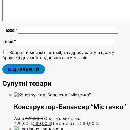
Назва
*
Email
*
Зберегти моє ім'я, e-mail, та адресу сайту в цьому
браузері для моїх подальших коментарів.
Супутні товари
Конструктор-Балансир “Містечко”
Акції
420,00
₴
Оригінальна ціна:
420,00 ₴.
280,00
₴
Поточна ціна: 280,00 ₴.