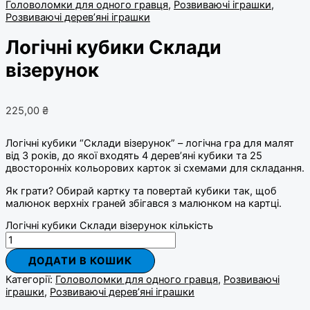
Головоломки для одного гравця
,
Розвиваючі іграшки
,
Розвиваючі дерев’яні іграшки
Логічні кубики Склади
візерунок
225,00
₴
Логічні кубики “Склади візерунок” – логічна гра для малят
від 3 років, до якої входять 4 дерев’яні кубики та 25
двосторонніх кольорових карток зі схемами для складання.
Як грати? Обирай картку та повертай кубики так, щоб
малюнок верхніх граней збігався з малюнком на картці.
Логічні кубики Склади візерунок кількість
ДОДАТИ В КОШИК
Категорії:
Головоломки для одного гравця
,
Розвиваючі
іграшки
,
Розвиваючі дерев’яні іграшки