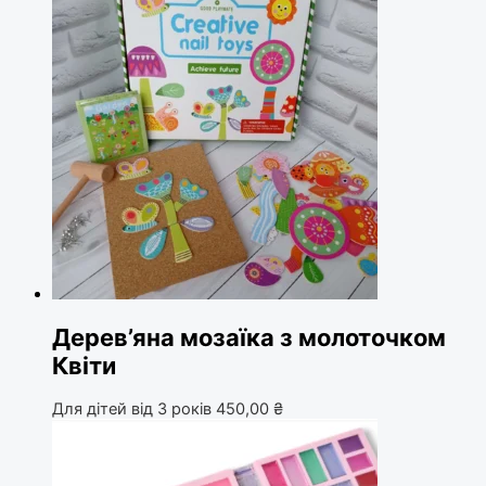
Дерев’яна мозаїка з молоточком
Квіти
Для дітей від 3 років
450,00
₴