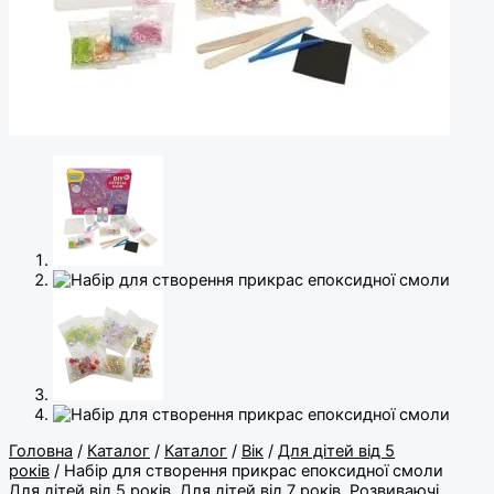
Головна
/
Каталог
/
Каталог
/
Вік
/
Для дітей від 5
років
/ Набір для створення прикрас епоксидної смоли
Для дітей від 5 років
,
Для дітей від 7 років
,
Розвиваючі