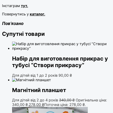
Інстаграм
тут.
Повернутись у
каталог.
Пов’язано
Супутні товари
Набір для виготовлення прикрас у
тубусі “Створи прикрасу”
Для дітей від 1 до 2 років
90,00
₴
Магнітний планшет
Для дітей від 2 до 4 років
340,00
₴
Оригінальна ціна:
340,00 ₴.
278,00
₴
Поточна ціна: 278,00 ₴.