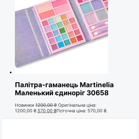
Палітра-гаманець Martinelia
Маленький єдиноріг 30658
Новинки
1200,00
₴
Оригінальна ціна:
1200,00 ₴.
570,00
₴
Поточна ціна: 570,00 ₴.