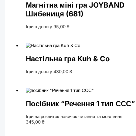
Магнітна міні гра JOYBAND
Шибениця (681)
Ігри в дорогу
95,00
₴
Настільна гра Kuh & Co
Ігри в дорогу
430,00
₴
Посібник “Речення 1 тип ССС”
Ігри на розвиток навичок читання та мовлення
345,00
₴