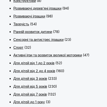
Конструктори
(8)
Розвиваючі дерев’яні іграшки
(94)
Розвиваючі іграшки
(98)
Творчість
(54)
Ранній розвиток дитини
(78)
Сенсорні та антистрес іграшки
(23)
Спорт
(32)
Активні ігри та розвиток великої моторики
(47)
Для дітей від 1 до 2 років
(52)
Для дітей від 2 до 4 років
(160)
Для дітей від 3 років
(233)
Для дітей від 5 років
(230)
Для дітей від 7 років
(132)
Для дітей до 1 року
(3)