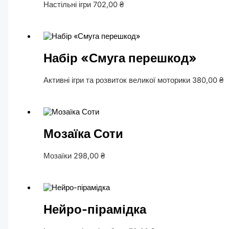
Настільні ігри
702,00
₴
Набір «Смуга перешкод»
Активні ігри та розвиток великої моторики
380,00
₴
Мозаїка Соти
Мозаїки
298,00
₴
Нейро-пірамідка