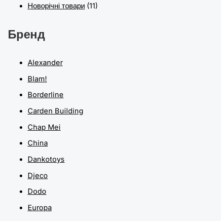
Новорічні товари
(11)
Бренд
Alexander
Blam!
Borderline
Carden Building
Chap Mei
China
Dankotoys
Djeco
Dodo
Europa