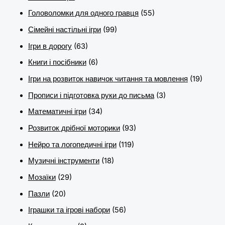
Головоломки для одного гравця
(55)
Сімейні настільні ігри
(99)
Ігри в дорогу
(63)
Книги і посібники
(6)
Ігри на розвиток навичок читання та мовлення
(19)
Прописи і підготовка руки до письма
(3)
Математичні ігри
(34)
Розвиток дрібної моторики
(93)
Нейро та логопедичні ігри
(119)
Музичні інструменти
(18)
Мозаїки
(29)
Пазли
(20)
Іграшки та ігрові набори
(56)