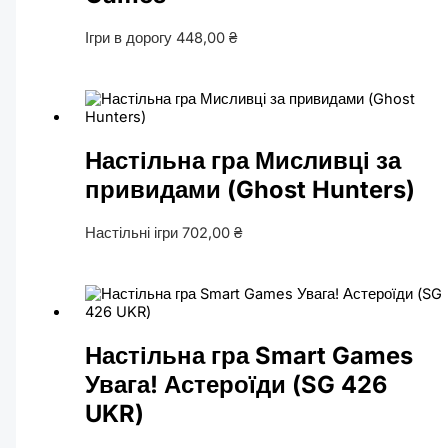
Ігри в дорогу
448,00
₴
Настільна гра Мисливці за
привидами (Ghost Hunters)
Настільні ігри
702,00
₴
Настільна гра Smart Games
Увага! Астероїди (SG 426
UKR)