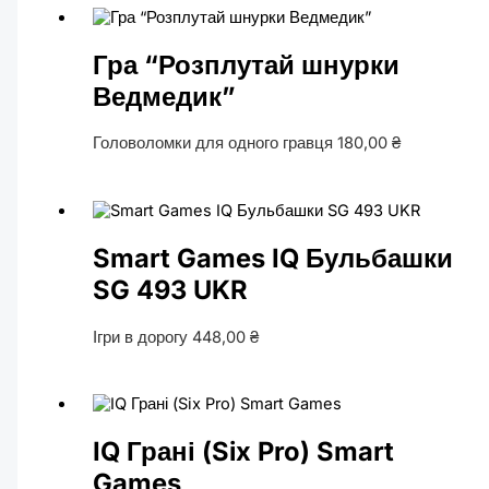
Гра “Розплутай шнурки
Ведмедик”
Головоломки для одного гравця
180,00
₴
Smart Games IQ Бульбашки
SG 493 UKR
Ігри в дорогу
448,00
₴
IQ Грані (Six Pro) Smart
Games