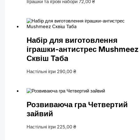
Іграшки та ігрові набори
72,00
₴
Набір для виготовлення
іграшки-антистрес Mushmeez
Сквіш Taбa
Настільні ігри
290,00
₴
Розвиваюча гра Четвертий
зайвий
Настільні ігри
225,00
₴