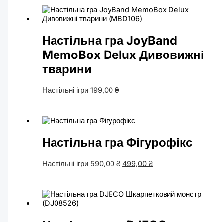
Настільна гра JoyBand
MemoBox Delux Дивовижні
тварини
Настільні ігри
199,00
₴
Настільна гра Фігурофікс
Настільні ігри
590,00
₴
499,00
₴