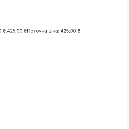
 ₴.
425,00
₴
Поточна ціна: 425,00 ₴.