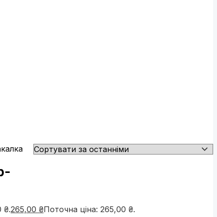
р-
 ₴.
265,00
₴
Поточна ціна: 265,00 ₴.