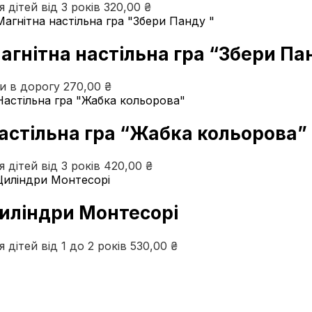
я дітей від 3 років
320,00
₴
агнітна настільна гра “Збери Па
ри в дорогу
270,00
₴
астільна гра “Жабка кольорова”
я дітей від 3 років
420,00
₴
иліндри Монтесорі
я дітей від 1 до 2 років
530,00
₴