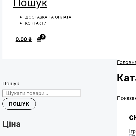
Пошук
ДОСТАВКА ТА ОПЛАТА
КОНТАКТИ
0,00
₴
Головн
Кат
Пошук
Показан
ПОШУК
с
Ціна
Іг