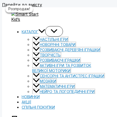
Перейти до вмісту
Розпродаж!
Розпродаж!
Розпродаж!
КАТАЛОГ
НАСТІЛЬНІ ІГРИ
НОВОРІЧНІ ТОВАРИ
РОЗВИВАЮЧІ ДЕРЕВ’ЯНІ ІГРАШКИ
ТВОРЧІСТЬ
РОЗВИВАЮЧІ ІГРАШКИ
АКТИВНІ ІГРИ ТА РОЗВИТОК
ВЕЛИКОЇ МОТОРИКИ
СЕНСОРНІ ТА АНТИСТРЕС ІГРАШКИ
МОЗАЇКИ
МАТЕМАТИЧНІ ІГРИ
НЕЙРО ТА ЛОГОПЕДИЧНІ ІГРИ
НОВИНКИ
АКЦІЇ
СПІЛЬНІ ПОКУПКИ