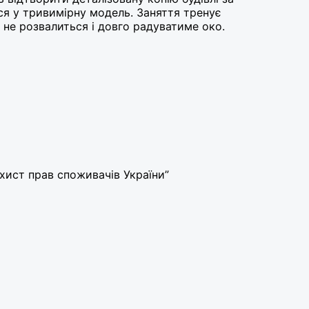
ся у тривимірну модель. Заняття тренує
 не розвалиться і довго радуватиме око.
ахист прав споживачів України”