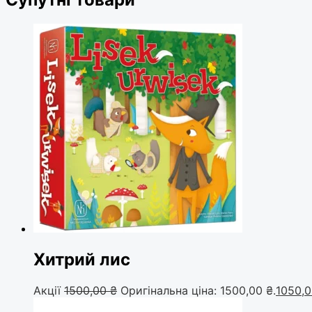
Хитрий лис
Акції
1500,00
₴
Оригінальна ціна: 1500,00 ₴.
1050,