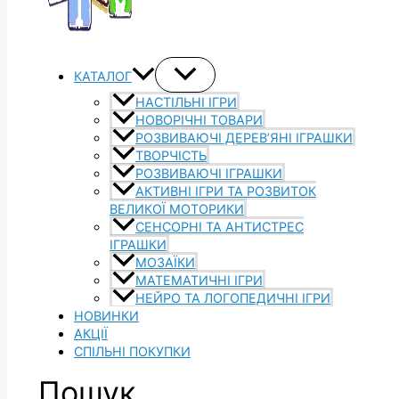
КАТАЛОГ
НАСТІЛЬНІ ІГРИ
НОВОРІЧНІ ТОВАРИ
РОЗВИВАЮЧІ ДЕРЕВ’ЯНІ ІГРАШКИ
ТВОРЧІСТЬ
РОЗВИВАЮЧІ ІГРАШКИ
АКТИВНІ ІГРИ ТА РОЗВИТОК
ВЕЛИКОЇ МОТОРИКИ
СЕНСОРНІ ТА АНТИСТРЕС
ІГРАШКИ
МОЗАЇКИ
МАТЕМАТИЧНІ ІГРИ
НЕЙРО ТА ЛОГОПЕДИЧНІ ІГРИ
НОВИНКИ
АКЦІЇ
СПІЛЬНІ ПОКУПКИ
Пошук