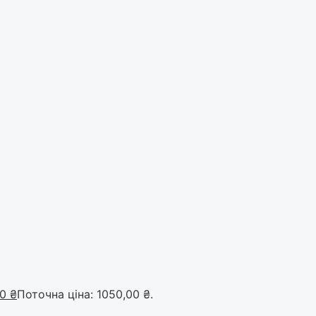
00
₴
Поточна ціна: 1050,00 ₴.