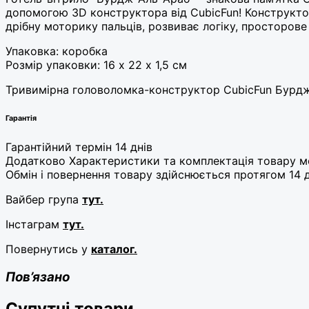
допомогою 3D конструктора від CubicFun! Конструктор
дрібну моторику пальців, розвиває логіку, просторов
Упаковка: коробка
Розмір упаковки: 16 х 22 х 1,5 см
Тривимірна головоломка-конструктор CubicFun Бурдж
Гарантія
Гарантійний термін 14 днів
Додатково Характеристики та комплектація товару мо
Обмін і повернення товару здійснюється протягом 14 д
Вайбер група
тут.
Інстаграм
тут.
Повернутись у
каталог.
Пов’язано
Супутні товари