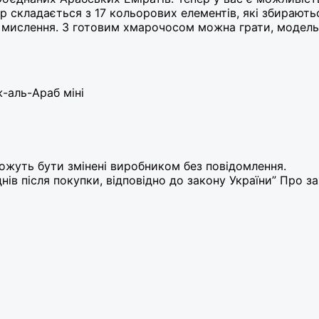
 складається з 17 кольорових елементів, які збирають
е мислення. З готовим хмарочосом можна грати, модель
-аль-Араб міні
жуть бути змінені виробником без повідомлення.
нів після покупки, відповідно до закону України” Про з