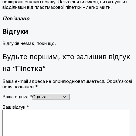
поліпропілену матеріалу. Легко зняти сикон, витягнувши і
відділивши від пластмасової піпетки – легко мити.
Пов’язано
Відгуки
Відгуків немає, поки що.
Будьте першим, хто залишив відгук
на “Піпетка”
Ваша e-mail адреса не оприлюднюватиметься.
Обов’язкові
поля позначені
*
Ваша оцінка
*
Ваш відгук
*