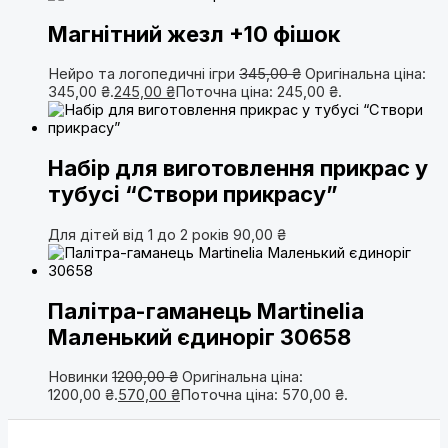
Магнітний жезл +10 фішок
Нейро та логопедичні ігри
345,00
₴
Оригінальна ціна:
345,00 ₴.
245,00
₴
Поточна ціна: 245,00 ₴.
Набір для виготовлення прикрас у
тубусі “Створи прикрасу”
Для дітей від 1 до 2 років
90,00
₴
Палітра-гаманець Martinelia
Маленький єдиноріг 30658
Новинки
1200,00
₴
Оригінальна ціна:
1200,00 ₴.
570,00
₴
Поточна ціна: 570,00 ₴.