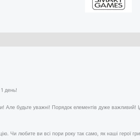
 1 день!
ди! Але будьте уважні! Порядок елементів дуже важливий! 
цію. Чи любите ви всі пори року так само, як наші герої гр