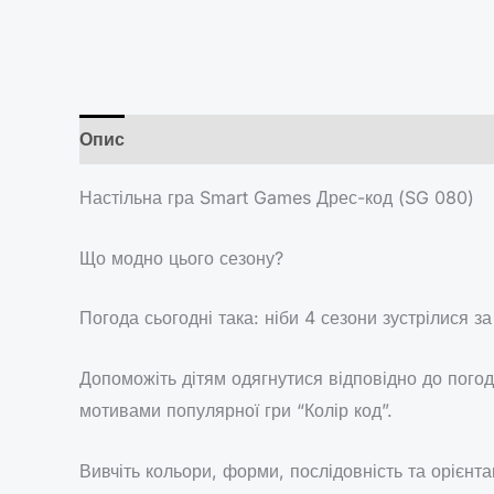
Опис
Brand
Відгуки (0)
Настільна гра Smart Games Дрес-код (SG 080)
Що модно цього сезону?
Погода сьогодні така: ніби 4 сезони зустрілися за
Допоможіть дітям одягнутися відповідно до пого
мотивами популярної гри “Колір код”.
Вивчіть кольори, форми, послідовність та орієнта