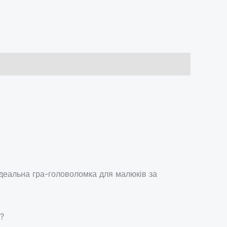
Ідеальна гра-головоломка для малюків за
и?