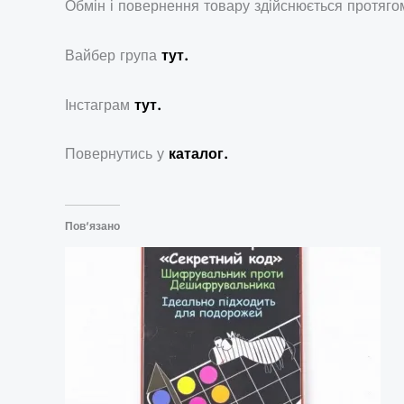
Обмін і повернення товару здійснюється протягом
Вайбер група
тут.
Інстаграм
тут.
Повернутись у
каталог.
Пов’язано