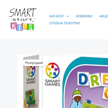
Перейти
до
КАТАЛОГ
НОВИНКИ
АКЦІЇ
вмісту
СПІЛЬНІ ПОКУПКИ
Розпродаж!