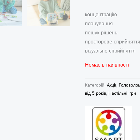
концентрацію
планування
пошук рішень
просторове сприйнятт
візуальне сприйняття
Немає в наявності
Категорій:
Акції
,
Головолом
від 5 років
,
Настільні ігри