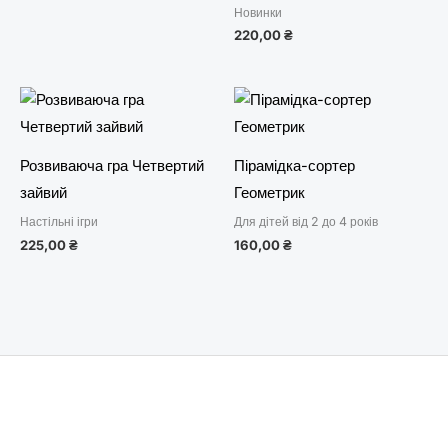
Новинки
220,00
₴
Розвиваюча гра Четвертий
Пірамідка-сортер
зайвий
Геометрик
Настільні ігри
Для дітей від 2 до 4 років
225,00
₴
160,00
₴