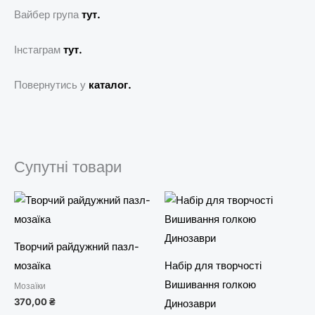
Вайбер група
тут.
Інстаграм
тут.
Повернутись у
каталог.
Супутні товари
Творчий райдужний пазл-
мозаїка
Набір для творчості
Вишивання голкою
Мозаїки
370,00
₴
Динозаври