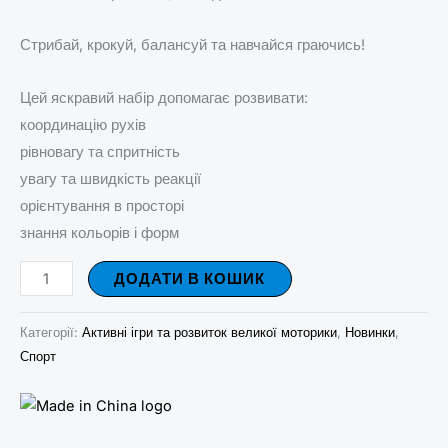
Стрибай, крокуй, балансуй та навчайся граючись!
Цей яскравий набір допомагає розвивати:
координацію рухів
рівновагу та спритність
увагу та швидкість реакції
орієнтування в просторі
знання кольорів і форм
ДОДАТИ В КОШИК
Категорії:
Активні ігри та розвиток великої моторики
,
Новинки
,
Спорт