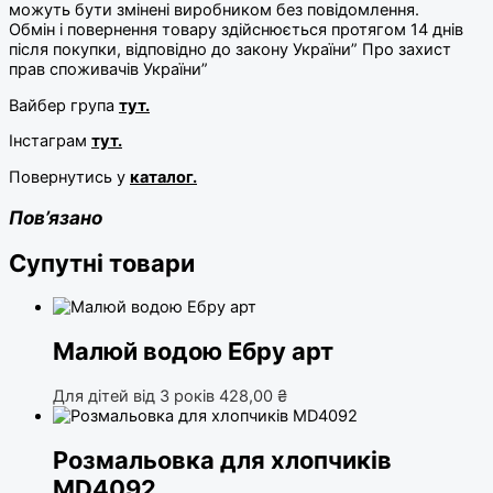
можуть бути змінені виробником без повідомлення.
Обмін і повернення товару здійснюється протягом 14 днів
00:00
після покупки, відповідно до закону України” Про захист
прав споживачів України”
Вайбер група
тут.
Інстаграм
тут.
Повернутись у
каталог.
Пов’язано
Супутні товари
Малюй водою Ебру арт
Для дітей від 3 років
428,00
₴
Розмальовка для хлопчиків
MD4092