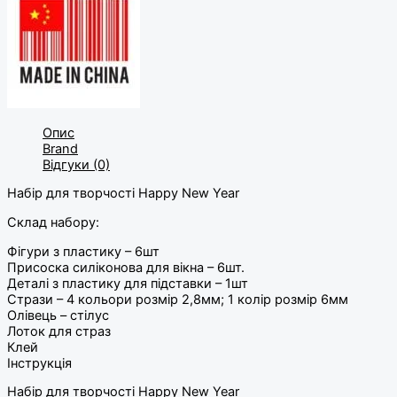
Опис
Brand
Відгуки (0)
Набір для творчості Happy New Year
Склад набору:
Фігури з пластику – 6шт
Присоска силіконова для вікна – 6шт.
Деталі з пластику для підставки – 1шт
Стрази – 4 кольори розмір 2,8мм; 1 колір розмір 6мм
Олівець – стілус
Лоток для страз
Клей
Інструкція
Набір для творчості Happy New Year