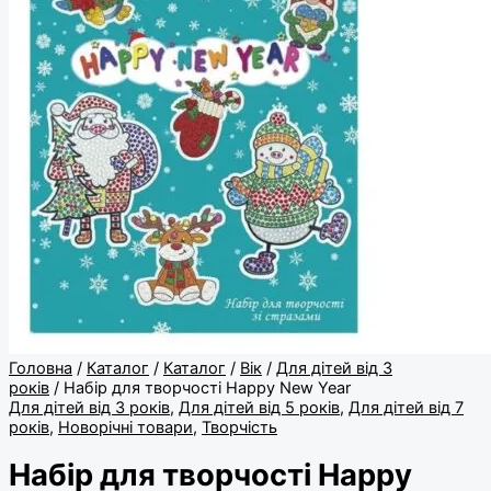
Головна
/
Каталог
/
Каталог
/
Вік
/
Для дітей від 3
років
/ Набір для творчості Happy New Year
Для дітей від 3 років
,
Для дітей від 5 років
,
Для дітей від 7
років
,
Новорічні товари
,
Творчість
Набір для творчості Happy