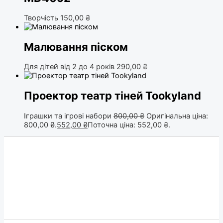
Творчість
150,00
₴
Малювання піском
Для дітей від 2 до 4 років
290,00
₴
Проектор театр тіней Tookyland
Іграшки та ігрові набори
800,00
₴
Оригінальна ціна:
800,00 ₴.
552,00
₴
Поточна ціна: 552,00 ₴.