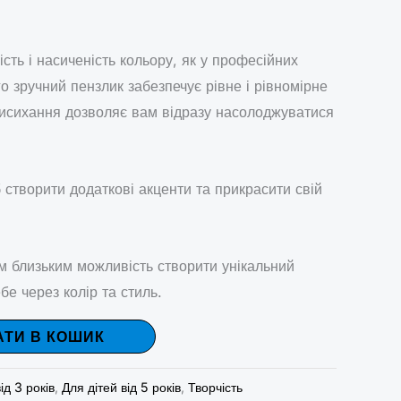
кість і насиченість кольору, як у професійних
о зручний пензлик забезпечує рівне і рівномірне
исихання дозволяє вам відразу насолоджуватися
створити додаткові акценти та прикрасити свій
їм близьким можливість створити унікальний
бе через колір та стиль.
АТИ В КОШИК
ід 3 років
,
Для дітей від 5 років
,
Творчість