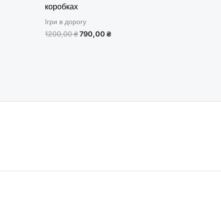
коробках
Ігри в дорогу
1200,00
₴
790,00
₴