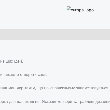
ивіших ідей.
и зможете створити самі.
 ваш манікюр таким, що по-справжньому запам’ятовується.
ерка для ваших нігтів. Яскраві кольори та грайливі дизай