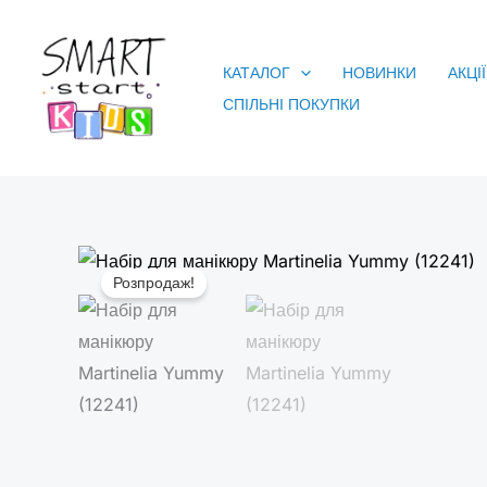
Перейти
до
КАТАЛОГ
НОВИНКИ
АКЦІЇ
вмісту
СПІЛЬНІ ПОКУПКИ
Розпродаж!