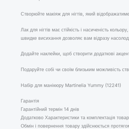
Створюйте макіяж для нігтів, який відображатиме
Лак для нігтів має стійкість і насиченість кольо
швидке висихання дозволяє вам відразу насолод
Додайте наклейки, щоб створити додаткові акцент
Подаруйте собі чи своїм близьким можливість ств
Набір для манікюру Martinelia Yummy (12241)
Гарантія
Гарантійний термін 14 днів
Додатково Характеристики та комплектація товар
Обмін і повернення товару здійснюється протягом