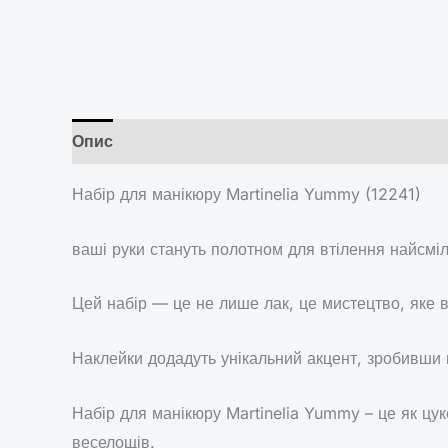
Опис
Brand
Відгуки (0)
Набір для манікюру Martinelia Yummy (12241)
ваші руки стануть полотном для втілення найсміл
Цей набір — це не лише лак, це мистецтво, яке в
Наклейки додадуть унікальний акцент, зробивши
Набір для манікюру Martinelia Yummy – це як цук
веселощів.