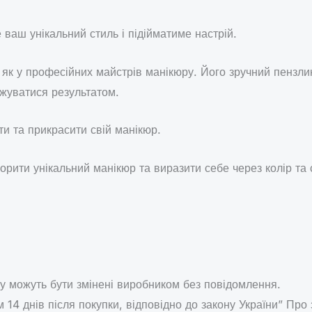
 ваш унікальний стиль і підійматиме настрій.
ру, як у професійних майстрів манікюру. Його зручний пензли
жуватися результатом.
и та прикрасити свій манікюр.
орити унікальний манікюр та виразити себе через колір та 
у можуть бути змінені виробником без повідомлення.
 14 днів після покупки, відповідно до закону України” Про