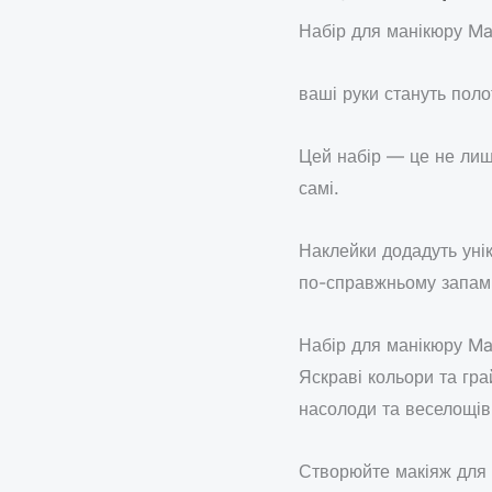
Набір для манікюру Ma
ваші руки стануть поло
Цей набір — це не лиш
самі.
Наклейки додадуть уні
по-справжньому запам’
Набір для манікюру Mar
Яскраві кольори та гр
насолоди та веселощів
Створюйте макіяж для 