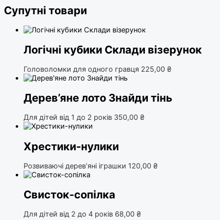
Супутні товари
Логічні кубики Склади візерунок
Головоломки для одного гравця
225,00
₴
Дерев’яне лото Знайди тінь
Для дітей від 1 до 2 років
350,00
₴
Хрестики-нулики
Розвиваючі дерев’яні іграшки
120,00
₴
Свисток-сопілка
Для дітей від 2 до 4 років
68,00
₴