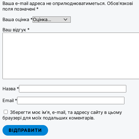
Ваша e-mail адреса не оприлюднюватиметься.
Обов’язкові
поля позначені
*
Ваша оцінка
*
Ваш відгук
*
Назва
*
Email
*
Зберегти моє ім'я, e-mail, та адресу сайту в цьому
браузері для моїх подальших коментарів.