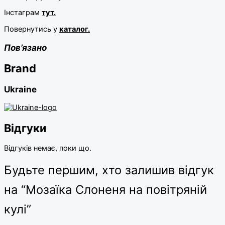
Інстаграм
тут.
Повернутись у
каталог.
Пов’язано
Brand
Ukraine
Відгуки
Відгуків немає, поки що.
Будьте першим, хто залишив відгук
на “Мозаїка Слоненя на повітряній
кулі”