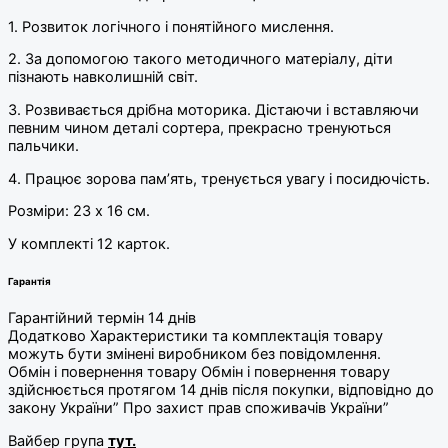
1. Розвиток логічного і понятійного мислення.
2. За допомогою такого методичного матеріалу, діти
пізнають навколишній світ.
3. Розвивається дрібна моторика. Дістаючи і вставляючи
певним чином деталі сортера, прекрасно тренуються
пальчики.
4. Працює зорова пам’ять, тренується увагу і посидючість.
Розміри: 23 х 16 см.
У комплекті 12 карток.
Гарантія
Гарантійний термін 14 днів
Додатково Характеристики та комплектація товару
можуть бути змінені виробником без повідомлення.
Обмін і повернення товару Обмін і повернення товару
здійснюється протягом 14 днів після покупки, відповідно до
закону України” Про захист прав споживачів України”
Вайбер група
тут.