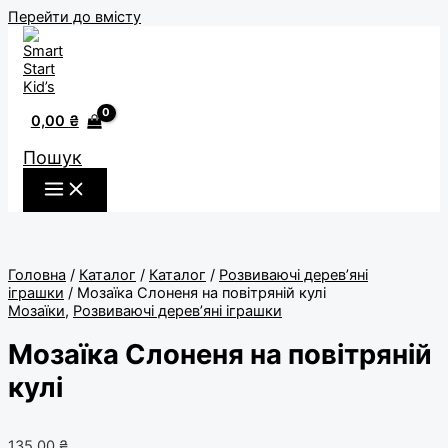
Перейти до вмісту
0,00
₴
Пошук
Головна
/
Каталог
/
Каталог
/
Розвиваючі дерев’яні
іграшки
/ Мозаїка Слоненя на повітряній кулі
Мозаїки
,
Розвиваючі дерев’яні іграшки
Мозаїка Слоненя на повітряній
кулі
135,00
₴