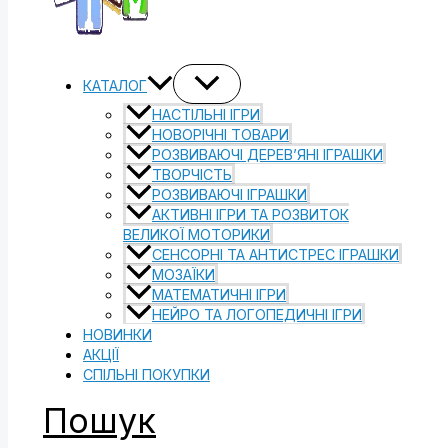
КАТАЛОГ
НАСТІЛЬНІ ІГРИ
НОВОРІЧНІ ТОВАРИ
РОЗВИВАЮЧІ ДЕРЕВ’ЯНІ ІГРАШКИ
ТВОРЧІСТЬ
РОЗВИВАЮЧІ ІГРАШКИ
АКТИВНІ ІГРИ ТА РОЗВИТОК
ВЕЛИКОЇ МОТОРИКИ
СЕНСОРНІ ТА АНТИСТРЕС ІГРАШКИ
МОЗАЇКИ
МАТЕМАТИЧНІ ІГРИ
НЕЙРО ТА ЛОГОПЕДИЧНІ ІГРИ
НОВИНКИ
АКЦІЇ
СПІЛЬНІ ПОКУПКИ
Пошук