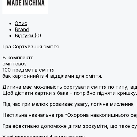
Опис
Brand
Відгуки (0)
Гра Сортування сміття
В комплекті:
сміттєвоз
100 предметів сміття
бак картонний із 4 відділами для сміття.
Дитина має можливість сортувати сміття по типу, ві
Щоб дістати картки з бака – потрібно підняти кришку.
Під час гри малюк розвиває увагу, логічне мислення, 
Настільна навчальна гра “Охорона навколишнього се
Гра ефективно допоможе дітям зрозуміти, що таке сухі