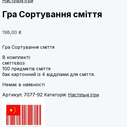
Настільні ігри
Гра Сортування сміття
198,00
₴
Гра Сортування сміття
В комплекті:
сміттєвоз
100 предметів сміття
бак картонний із 4 відділами для сміття.
Немає в наявності
Артикул:
7077-92
Категорія:
Настільні ігри