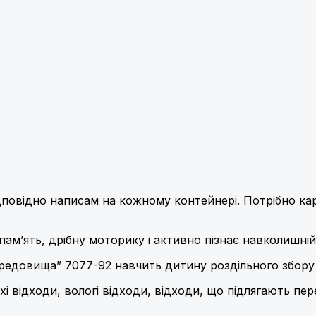
дповідно написам на кожному контейнері. Потрібно ка
пам’ять, дрібну моторику і активно пізнає навколишній 
редовища” 7077-92 навчить дитину роздільного збору 
 відходи, вологі відходи, відходи, що підлягають пере