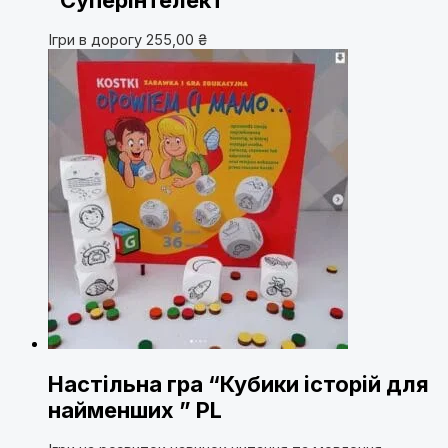
Ігри в дорогу
255,00
₴
Настільна гра “Кубики історій для
найменших ” PL