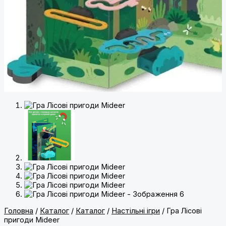
Головна
/
Каталог
/
Каталог
/
Настільні ігри
/ Гра Лісові
пригоди Mideer