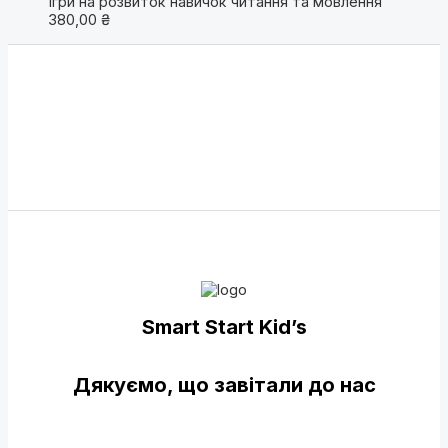
Ігри на розвиток навичок читання та мовлення
380,00
₴
Smart Start Kid’s
Дякуємо, що завітали до нас