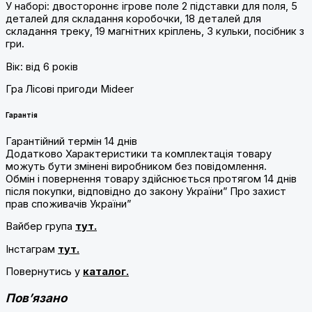
У наборі: двостороннє ігрове поле 2 підставки для поля, 5
деталей для складання коробочки, 18 деталей для
складання треку, 19 магнітних кріплень, 3 кульки, посібник з
гри.
Вік: від 6 років
Гра Лісові пригоди Mideer
Гарантія
Гарантійний термін 14 днів
Додатково Характеристики та комплектація товару
можуть бути змінені виробником без повідомлення.
Обмін і повернення товару здійснюється протягом 14 днів
після покупки, відповідно до закону України” Про захист
прав споживачів України”
Вайбер група
тут.
Інстаграм
тут.
Повернутись у
каталог.
Пов’язано