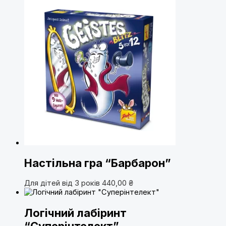
Настільна гра “Барбарон”
Для дітей від 3 років
440,00
₴
Логічний лабіринт
“Суперінтелект”