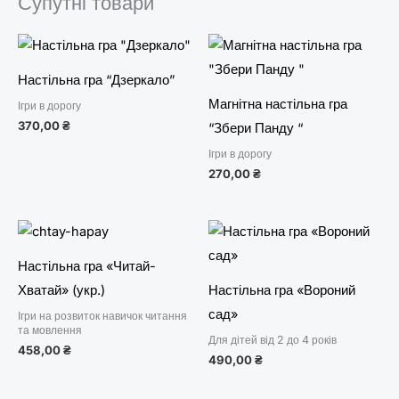
Супутні товари
Настільна гра “Дзеркало”
Магнітна настільна гра
Ігри в дорогу
370,00
₴
“Збери Панду “
Ігри в дорогу
270,00
₴
Настільна гра «Читай-
Хватай» (укр.)
Настільна гра «Вороний
сад»
Ігри на розвиток навичок читання
та мовлення
Для дітей від 2 до 4 років
458,00
₴
490,00
₴