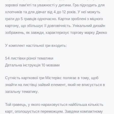
зорової пам’яті та уважності у дитини. Гра підходить для
хлопчиків та для дівчат від 4 до 12 років. У неї можуть
грати до 5 гравців одночасно. Картки зроблені з міцного
картону, що збільшує її довговічність. Унікальний дизайн
зображень, як завжди, характеризує торгову марку Джеко
У комплект настільної гри входить:
54 листівки різної тематики
Детальна інструкція 10 мовами
Сутність карткової гри Містерікс полягає в тому, щоб
знайти на листівці зайвий елемент, який не вписується в
загальну тематику.
Той гравець, у якого нараховується найбільша кількість
карт, оголошується переможцем. Завдяки компактному