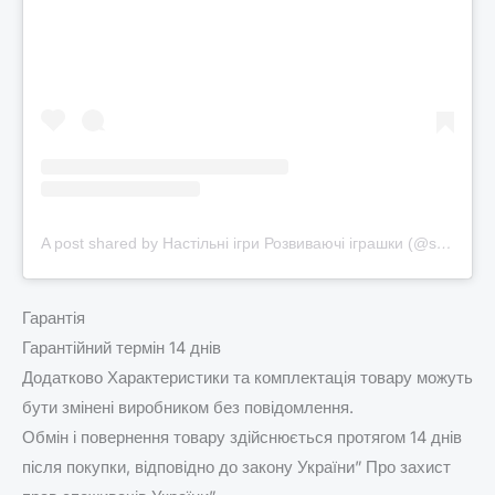
A post shared by Настільні ігри Розвиваючі іграшки (@smart_start_kids)
Гарантія
Гарантійний термін 14 днів
Додатково Характеристики та комплектація товару можуть
бути змінені виробником без повідомлення.
Обмін і повернення товару здійснюється протягом 14 днів
після покупки, відповідно до закону України” Про захист