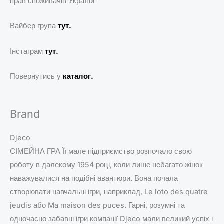
прав споживачів України”
Вайбер група
тут.
Інстаграм
тут.
Повернутись у
каталог.
Brand
Djeco
СІМЕЙНА ГРА Її мале підприємство розпочало свою
роботу в далекому 1954 році, коли лише небагато жінок
наважувалися на подібні авантюри. Вона почала
створювати навчальні ігри, наприклад, Le loto des quatre
jeudis або Ma maison des puces. Гарні, розумні та
одночасно забавні ігри компанії Djeco мали великий успіх і