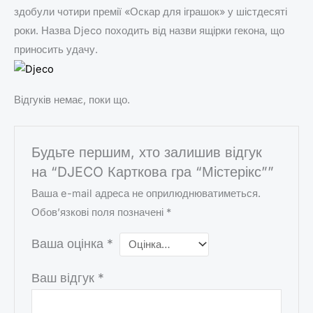
здобули чотири премії «Оскар для іграшок» у шістдесяті
роки. Назва Djeco походить від назви ящірки гекона, що
приносить удачу.
Відгуків немає, поки що.
Будьте першим, хто залишив відгук
на “DJECO Карткова гра “Містерікс””
Ваша e-mail адреса не оприлюднюватиметься.
Обов’язкові поля позначені
*
Ваша оцінка
*
Ваш відгук
*