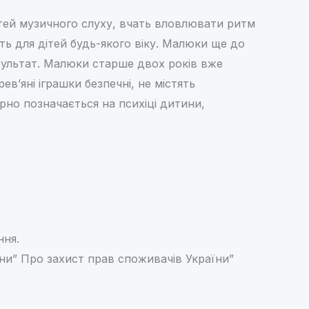
тей музичного слуху, вчать вловлювати ритм
ть для дітей будь-якого віку. Малюки ще до
езультат. Малюки старше двох років вже
’яні іграшки безпечні, не містять
рно позначається на психіці дитини,
ння.
їни” Про захист прав споживачів України”