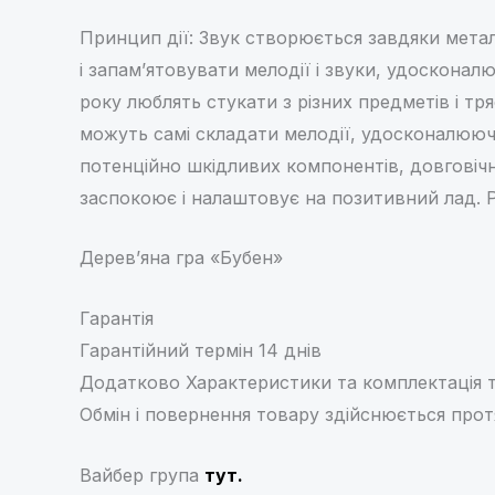
Принцип дії: Звук створюється завдяки мета
і запам’ятовувати мелодії і звуки, удосконал
року люблять стукати з різних предметів і т
можуть самі складати мелодії, удосконалюючи
потенційно шкідливих компонентів, довговічн
заспокоює і налаштовує на позитивний лад. Ро
Дерев’яна гра «Бубен»
Гарантія
Гарантійний термін 14 днів
Додатково Характеристики та комплектація т
Обмін і повернення товару здійснюється прот
Вайбер група
тут.