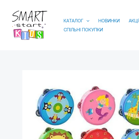
Перейти
до
КАТАЛОГ
НОВИНКИ
АКЦІ
вмісту
СПІЛЬНІ ПОКУПКИ