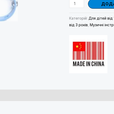
ДОДА
Категорій:
Для дітей від 
від 3 років
,
Музичні інст