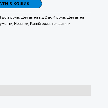
ТИ В КОШИК
1 до 2 років
,
Для дітей від 2 до 4 років
,
Для дітей
рументи
,
Новинки
,
Ранній розвиток дитини