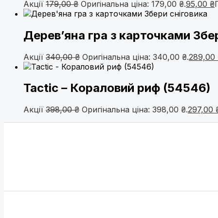
Акції
179,00
₴
Оригінальна ціна: 179,00 ₴.
95,00
₴
Дерев’яна гра з карточками Збе
Акції
340,00
₴
Оригінальна ціна: 340,00 ₴.
289,00
Tactic – Кораловий риф (54546)
Акції
398,00
₴
Оригінальна ціна: 398,00 ₴.
297,00