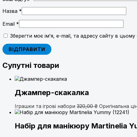
Назва
*
Email
*
Зберегти моє ім'я, e-mail, та адресу сайту в цьом
Супутні товари
Джампер-скакалка
Іграшки та ігрові набори
320,00
₴
Оригінальна цін
Набір для манікюру Martinelia Y