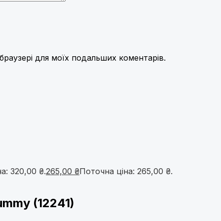
у браузері для моїх подальших коментарів.
а: 320,00 ₴.
265,00
₴
Поточна ціна: 265,00 ₴.
ummy (12241)