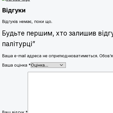
Відгуки
Відгуків немає, поки що.
Будьте першим, хто залишив відгу
палітурці”
Ваша e-mail адреса не оприлюднюватиметься.
Обов’я
Ваша оцінка
*
Ваш відгук
*