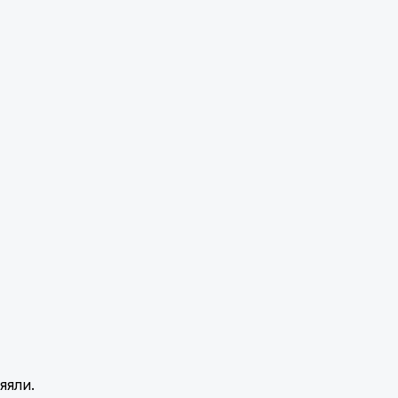
яяли.