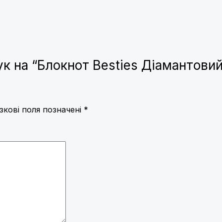
к на “Блокнот Besties Діамантовий
зкові поля позначені
*