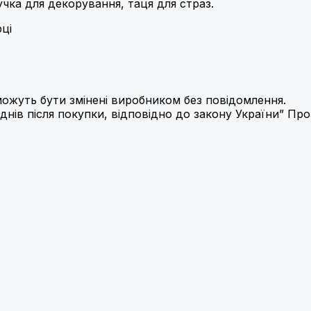
учка для декорування, таця для страз.
рці
ожуть бути змінені виробником без повідомлення.
днів після покупки, відповідно до закону України” Пр