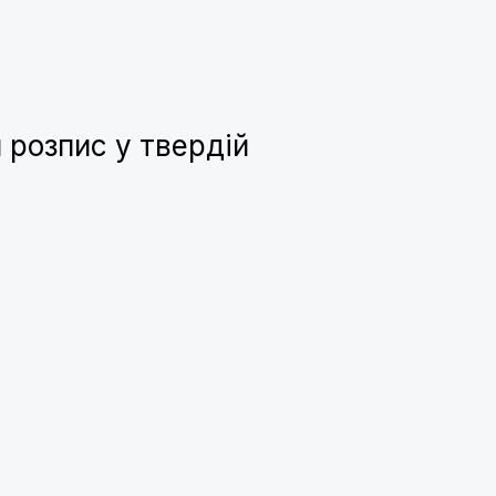
 розпис у твердій