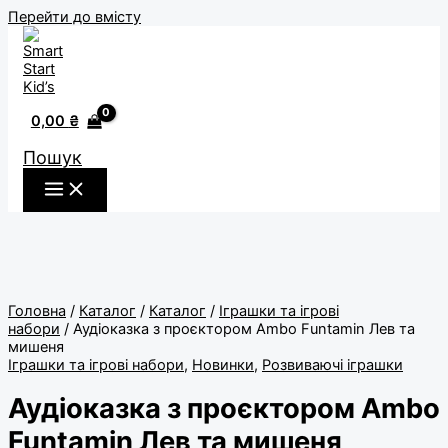
Перейти до вмісту
0,00
₴
Пошук
Головна
/
Каталог
/
Каталог
/
Іграшки та ігрові
набори
/ Аудіоказка з проєктором Ambo Funtamin Лев та
мишеня
Іграшки та ігрові набори
,
Новинки
,
Розвиваючі іграшки
Аудіоказка з проєктором Ambo
Funtamin Лев та мишеня