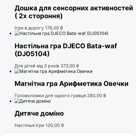
Дошка для сенсорних активностей
( 2х стороння)
Ігри в дорогу
178,00
₴
Настільна гра DJECO Bata-waf
(DJ05104)
Для дітей від 3 років
373,00
₴
Магнітна гра Арифметика Овечки
Головоломки для одного гравця
280,00
₴
Дитяче доміно
Настільні ігри
120,00
₴