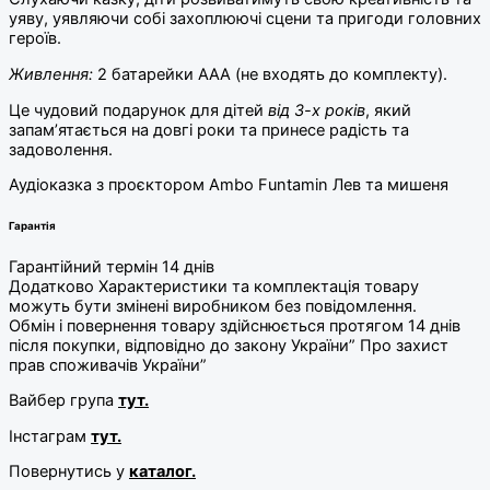
уяву, уявляючи собі захоплюючі сцени та пригоди головних
героїв.
Живлення:
2 батарейки ААА (не входять до комплекту).
Це чудовий подарунок для дітей
від 3-х років
, який
запам’ятається на довгі роки та принесе радість та
задоволення.
Аудіоказка з проєктором Ambo Funtamin Лев та мишеня
Гарантія
Гарантійний термін 14 днів
Додатково Характеристики та комплектація товару
можуть бути змінені виробником без повідомлення.
Обмін і повернення товару здійснюється протягом 14 днів
після покупки, відповідно до закону України” Про захист
прав споживачів України”
Вайбер група
тут.
Інстаграм
тут.
Повернутись у
каталог.