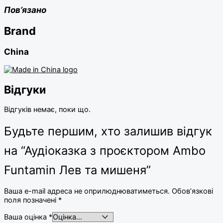
Пов’язано
Brand
China
Відгуки
Відгуків немає, поки що.
Будьте першим, хто залишив відгук
на “Аудіоказка з проєктором Ambo
Funtamin Лев та мишеня”
Ваша e-mail адреса не оприлюднюватиметься.
Обов’язкові
поля позначені
*
Ваша оцінка
*