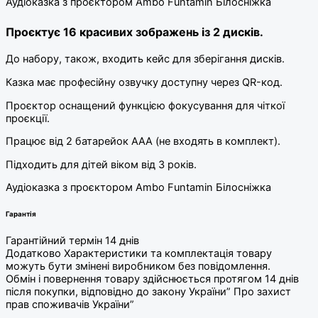
Аудіоказка з проєктором Ambo Funtamin Білосніжка
Проєктує 16 красивих зображень із 2 дисків.
До набору, також, входить кейс для зберігання дисків.
Казка має професійну озвучку доступну через QR-код.
Проєктор оснащений функцією фокусування для чіткої
проєкції.
Працює від 2 батарейок ААА (не входять в комплект).
Підходить для дітей віком від 3 років.
Аудіоказка з проєктором Ambo Funtamin Білосніжка
Гарантія
Гарантійний термін 14 днів
Додатково Характеристики та комплектація товару
можуть бути змінені виробником без повідомлення.
Обмін і повернення товару здійснюється протягом 14 днів
після покупки, відповідно до закону України” Про захист
прав споживачів України”