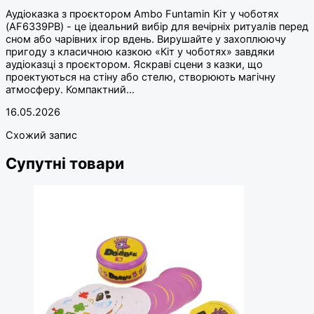
Аудіоказка з проєктором Ambo Funtamin Кіт у чоботях
(AF6339PB) - це ідеальний вибір для вечірніх ритуалів перед
сном або чарівних ігор вдень. Вирушайте у захоплюючу
пригоду з класичною казкою «Кіт у чоботях» завдяки
аудіоказці з проєктором. Яскраві сцени з казки, що
проектуються на стіну або стелю, створюють магічну
атмосферу. Компактний…
16.05.2026
Схожий запис
Супутні товари