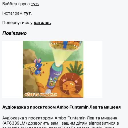
Вайбер група
тут.
Інстаграм
тут.
Повернутись у
каталог.
Пов’язано
Аудіоказка з проєктором Ambo Funtamin Лев та мишеня
Аудіоказка з проєктором Ambo Funtamin Лев та мишеня
(AF6339LM) дозволить вам і вашим дітям відправитися в