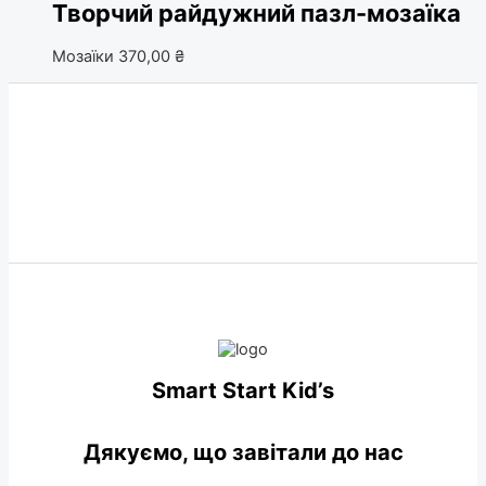
Творчий райдужний пазл-мозаїка
Мозаїки
370,00
₴
Smart Start Kid’s
Дякуємо, що завітали до нас