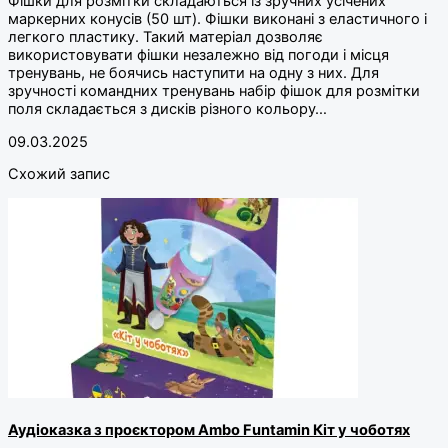
Фішки для розмітки складаються із зручних усічених
маркерних конусів (50 шт). Фішки виконані з еластичного і
легкого пластику. Такий матеріал дозволяє
використовувати фішки незалежно від погоди і місця
тренувань, не боячись наступити на одну з них. Для
зручності командних тренувань набір фішок для розмітки
поля складається з дисків різного кольору…
09.03.2025
Схожий запис
Аудіоказка з проєктором Ambo Funtamin Кіт у чоботях