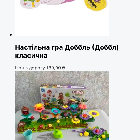
Настільна гра Доббль (Доббл)
класична
Ігри в дорогу
180,00
₴