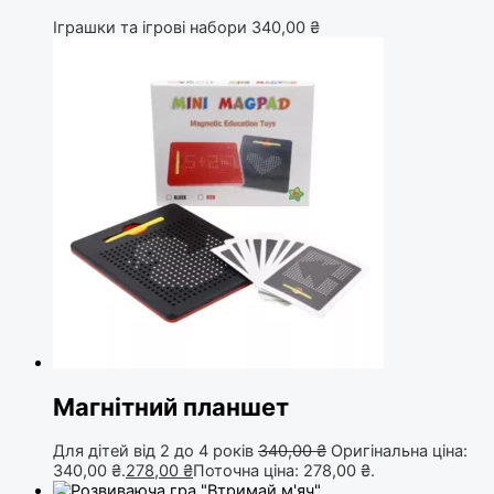
Іграшки та ігрові набори
340,00
₴
Магнітний планшет
Для дітей від 2 до 4 років
340,00
₴
Оригінальна ціна:
340,00 ₴.
278,00
₴
Поточна ціна: 278,00 ₴.