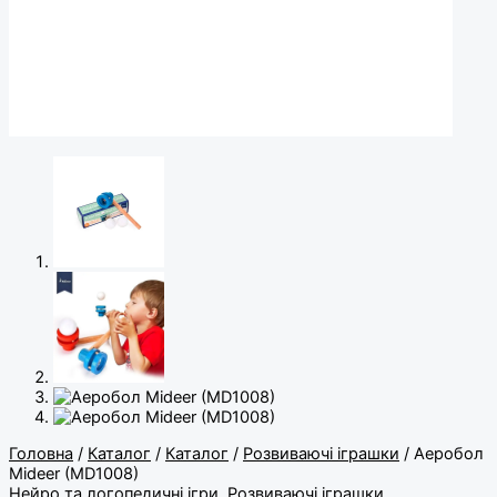
Головна
/
Каталог
/
Каталог
/
Розвиваючі іграшки
/ Аеробол
Mideer (MD1008)
Нейро та логопедичні ігри
,
Розвиваючі іграшки