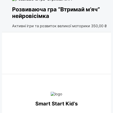
Розвиваюча гра “Втримай м’яч”
нейровісімка
Активні ігри та розвиток великої моторики
350,00
₴
Smart Start Kid’s