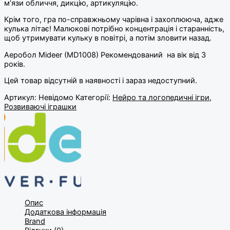
м’язи обличчя, дикцію, артикуляцію.
Крім того, гра по-справжньому чарівна і захоплююча, адже
кулька літає! Малюкові потрібно концентрація і старанність,
щоб утримувати кульку в повітрі, а потім зловити назад.
Аеробол Mideer (MD1008) Рекомендований на вік від 3
років.
Цей товар відсутній в наявності і зараз недоступний.
Артикул:
Невідомо
Категорії:
Нейро та логопедичні ігри
,
Розвиваючі іграшки
Опис
Додаткова інформація
Brand