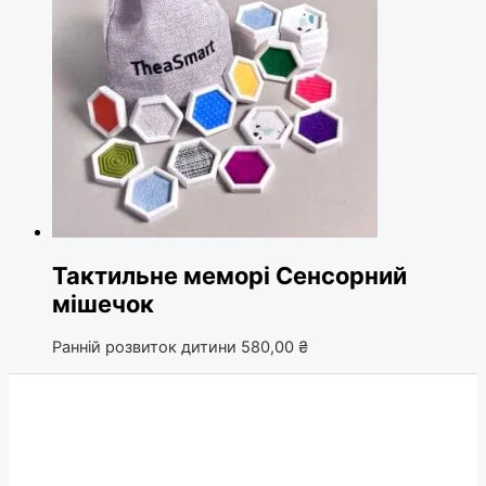
Тактильне меморі Сенсорний
мішечок
Ранній розвиток дитини
580,00
₴