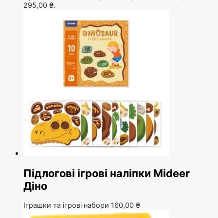
295,00 ₴.
Підлогові ігрові наліпки Mideer
Діно
Іграшки та ігрові набори
160,00
₴