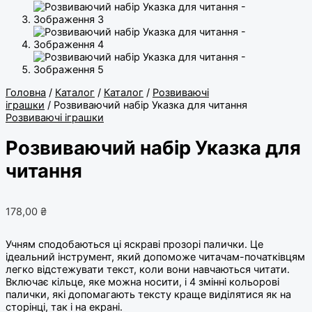
Головна
/
Каталог
/
Каталог
/
Розвиваючі
іграшки
/ Розвиваючий набір Указка для читання
Розвиваючі іграшки
Розвиваючий набір Указка для
читання
178,00
₴
Учням сподобаються ці яскраві прозорі палички. Це
ідеальний інструмент, який допоможе читачам-початківцям
легко відстежувати текст, коли вони навчаються читати.
Включає кільце, яке можна носити, і 4 змінні кольорові
палички, які допомагають тексту краще виділятися як на
сторінці, так і на екрані.