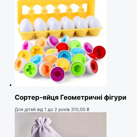
Сортер-яйця Геометричні фігури
Для дітей від 1 до 2 років
310,00
₴