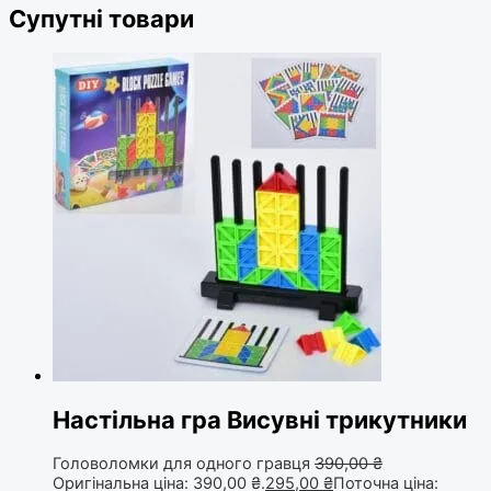
Супутні товари
Настільна гра Висувні трикутники
Головоломки для одного гравця
390,00
₴
Оригінальна ціна: 390,00 ₴.
295,00
₴
Поточна ціна: