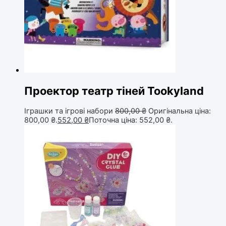
Проектор театр тіней Tookyland
Іграшки та ігрові набори
800,00
₴
Оригінальна ціна:
800,00 ₴.
552,00
₴
Поточна ціна: 552,00 ₴.