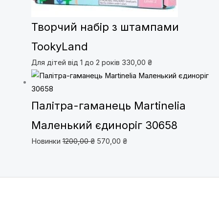
Творчий набір з штампами
TookyLand
Для дітей від 1 до 2 років
330,00
₴
Палітра-гаманець Martinelia
Маленький єдиноріг 30658
Новинки
1200,00
₴
570,00
₴