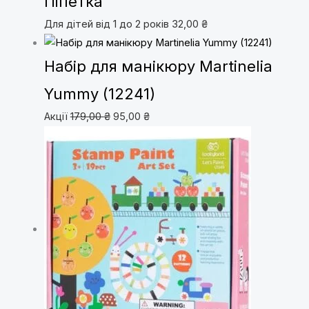
Піпетка
Для дітей від 1 до 2 років
32,00
₴
Набір для манікюру Martinelia
Yummy (12241)
Акції
179,00
₴
95,00
₴