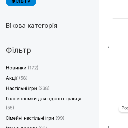
ФІЛЬТР
Вікова категорія
Фільтр
Новинки
(172)
Акції
(58)
Настільні ігри
(238)
Головоломки для одного гравця
(55)
Ро
Сімейні настільні ігри
(99)