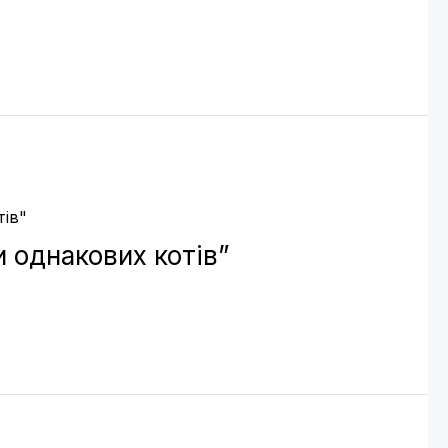
 однакових котів”