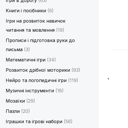
Ігри в дорогу
(63)
Книги і посібники
(6)
Ігри на розвиток навичок
читання та мовлення
(19)
Прописи і підготовка руки до
письма
(3)
Математичні ігри
(34)
Розвиток дрібної моторики
(93)
Нейро та логопедичні ігри
(119)
Музичні інструменти
(18)
Мозаїки
(29)
Пазли
(20)
Іграшки та ігрові набори
(56)