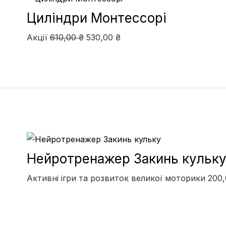
Циліндри Монтессорі
Акції
610,00
₴
530,00
₴
Нейротренажер Закинь кульк
Активні ігри та розвиток великої моторики
200