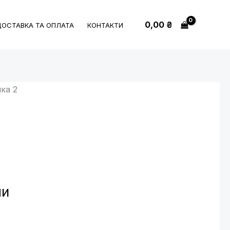
0,00
₴
ДОСТАВКА ТА ОПЛАТА
КОНТАКТИ
нка 2
ми