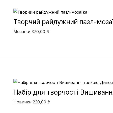
Творчий райдужний пазл-моза
Мозаїки
370,00
₴
Набір для творчості Вишиван
Новинки
220,00
₴