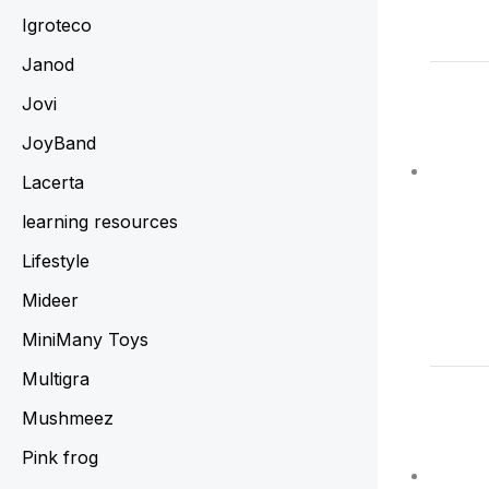
Igroteco
Janod
Jovi
JoyBand
Lacerta
learning resources
Lifestyle
Mideer
MiniMany Toys
Multigra
Mushmeez
Pink frog