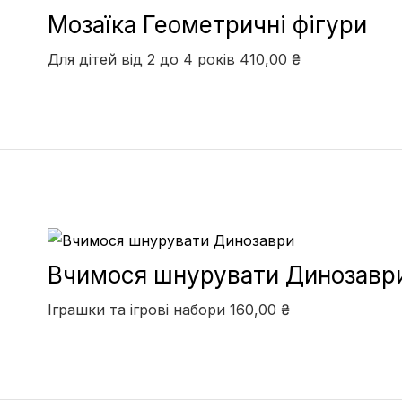
Мозаїка Геометричні фігури
Для дітей від 2 до 4 років
410,00
₴
Вчимося шнурувати Динозавр
Іграшки та ігрові набори
160,00
₴