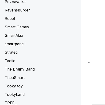
Poznavalka
Ravensburger
Rebel
Smart Games
SmartMax
smartpencil
Strateg
Tactic
The Brainy Band
TheaSmart
Tooky toy
TookyLand
TREFL