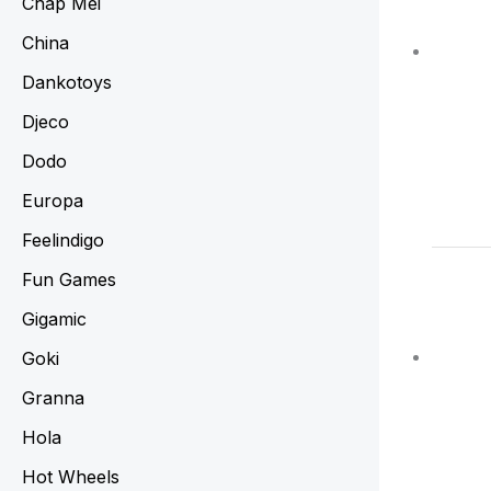
Chap Mei
China
Dankotoys
Djeco
Dodo
Europa
Feelindigo
Fun Games
Gigamic
Goki
Granna
Hola
Hot Wheels