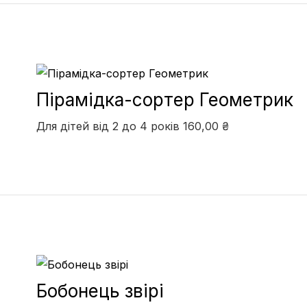
Пірамідка-сортер Геометрик
Для дітей від 2 до 4 років
160,00
₴
Бобонець звірі