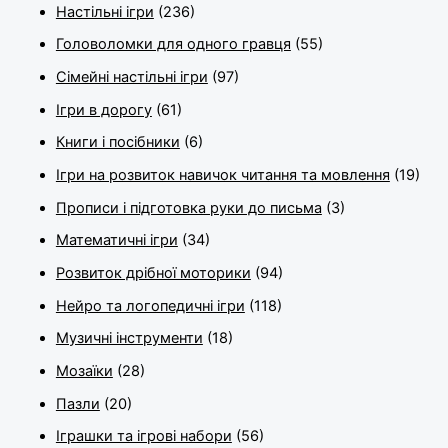
Настільні ігри
(236)
Головоломки для одного гравця
(55)
Сімейні настільні ігри
(97)
Ігри в дорогу
(61)
Книги і посібники
(6)
Ігри на розвиток навичок читання та мовлення
(19)
Прописи і підготовка руки до письма
(3)
Математичні ігри
(34)
Розвиток дрібної моторики
(94)
Нейро та логопедичні ігри
(118)
Музичні інструменти
(18)
Мозаїки
(28)
Пазли
(20)
Іграшки та ігрові набори
(56)