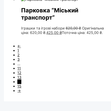
Парковка “Міський
транспорт”
Іграшки та ігрові набори
620,00
₴
Оригінальна
ціна: 620,00 ₴.
425,00
₴
Поточна ціна: 425,00 ₴.
←
1
2
3
…
11
12
13
14
15
→