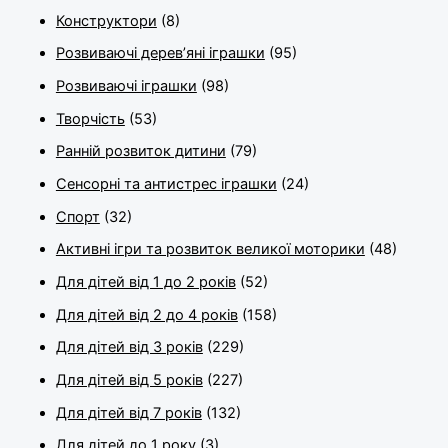
Конструктори
(8)
Розвиваючі дерев’яні іграшки
(95)
Розвиваючі іграшки
(98)
Творчість
(53)
Ранній розвиток дитини
(79)
Сенсорні та антистрес іграшки
(24)
Спорт
(32)
Активні ігри та розвиток великої моторики
(48)
Для дітей від 1 до 2 років
(52)
Для дітей від 2 до 4 років
(158)
Для дітей від 3 років
(229)
Для дітей від 5 років
(227)
Для дітей від 7 років
(132)
Для дітей до 1 року
(3)