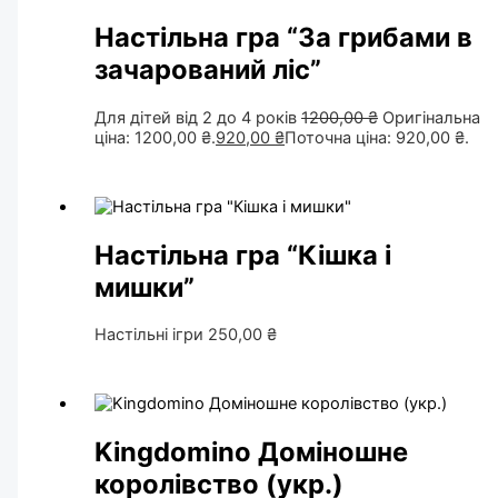
Настільна гра “За грибами в
зачарований ліс”
Для дітей від 2 до 4 років
1200,00
₴
Оригінальна
ціна: 1200,00 ₴.
920,00
₴
Поточна ціна: 920,00 ₴.
Настільна гра “Кішка і
мишки”
Настільні ігри
250,00
₴
Kingdomino Доміношне
королівство (укр.)