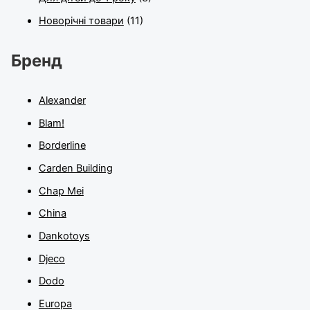
Новорічні товари
(11)
Бренд
Alexander
Blam!
Borderline
Carden Building
Chap Mei
China
Dankotoys
Djeco
Dodo
Europa