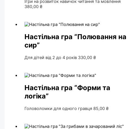
Ігри на розвиток навичок читання та мовлення
380,00
₴
Настільна гра “Полювання на
сир”
Для дітей від 2 до 4 років
330,00
₴
Настільна гра “Форми та
логіка”
Головоломки для одного гравця
85,00
₴