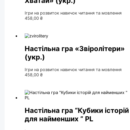
Хватай» (укр.)
Ігри на розвиток навичок читання та мовлення
458,00
₴
Настільна гра «Звіролітери»
(укр.)
Ігри на розвиток навичок читання та мовлення
458,00
₴
Настільна гра “Кубики історій
для найменших ” PL