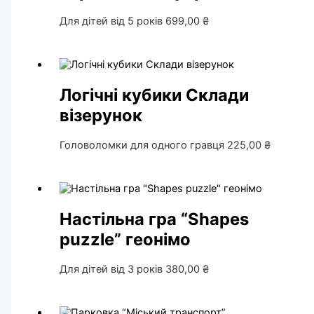
Для дітей від 5 років
699,00
₴
Логічні кубики Склади
візерунок
Головоломки для одного гравця
225,00
₴
Настільна гра “Shapes
puzzle” геонімо
Для дітей від 3 років
380,00
₴