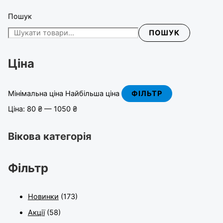
Пошук
ПОШУК
Ціна
Мінімальна ціна
Найбільша ціна
ФІЛЬТР
Ціна:
80 ₴
—
1050 ₴
Вікова категорія
Фільтр
Новинки
(173)
Акції
(58)