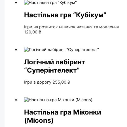
Настільна гра “Кубікум”
Ігри на розвиток навичок читання та мовлення
120,00
₴
Логічний лабіринт
“Суперінтелект”
Ігри в дорогу
255,00
₴
Настільна гра Міконки
(Micons)